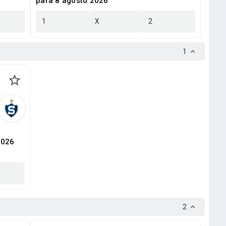
para 8 agosto 2026
1
X
2
1
e
2026
2