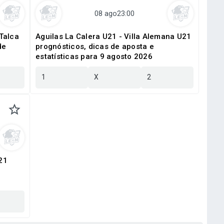
Talca
Aguilas La Calera U21 - Villa Alemana U21
de
prognósticos, dicas de aposta e
estatísticas para 9 agosto 2026
1
X
2
21