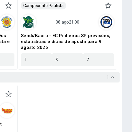
Campeonato Paulista
Dos
Sendi/Bauru - EC Pinheiros SP previsões,
sta e
estatísticas e dicas de aposta para 9
agosto 2026
1
X
2
1
t