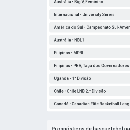
Austrália • Big V, Feminino
Internacional • University Series
América do Sul • Campeonato Sul-Amer
Austrália • NBL1
Filipinas • MPBL
Filipinas • PBA, Taça dos Governadores
Uganda • 1ª Divisão
Chile • Chile LNB 2.ª Divisão
Canadá • Canadian Elite Basketball Lea
Prognósticos de basquetebol pa