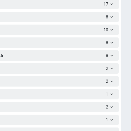
17
8
10
8
26
8
2
2
1
2
1