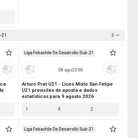
b-21
5
Liga Febachile De Desarrollo Sub-21
ica
Arturo Prat U21 - Liceo Mixto San Felipe
de
U21 previsões de aposta e dados
estatísticos para 9 agosto 2026
1
X
2
Liga Febachile De Desarrollo Sub-21