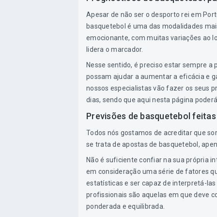
Apesar de não ser o desporto rei em Portu
basquetebol é uma das modalidades mais
emocionante, com muitas variações ao l
lidera o marcador.
Nesse sentido, é preciso estar sempre a 
possam ajudar a aumentar a eficácia e g
nossos especialistas vão fazer os seus p
dias, sendo que aqui nesta página poderá
Previsões de basquetebol feitas
Todos nós gostamos de acreditar que som
se trata de apostas de basquetebol, ape
Não é suficiente confiar na sua própria i
em consideração uma série de fatores qu
estatísticas e ser capaz de interpretá-la
profissionais são aquelas em que deve c
ponderada e equilibrada.