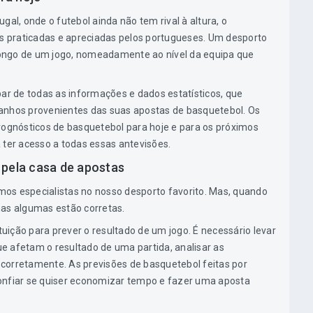
gal, onde o futebol ainda não tem rival à altura, o
 praticadas e apreciadas pelos portugueses. Um desporto
ongo de um jogo, nomeadamente ao nível da equipa que
par de todas as informações e dados estatísticos, que
anhos provenientes das suas apostas de basquetebol. Os
rognósticos de basquetebol para hoje e para os próximos
 ter acesso a todas essas antevisões.
 pela casa de apostas
os especialistas no nosso desporto favorito. Mas, quando
nas algumas estão corretas.
ntuição para prever o resultado de um jogo. É necessário levar
e afetam o resultado de uma partida, analisar as
s corretamente. As previsões de basquetebol feitas por
onfiar se quiser economizar tempo e fazer uma aposta