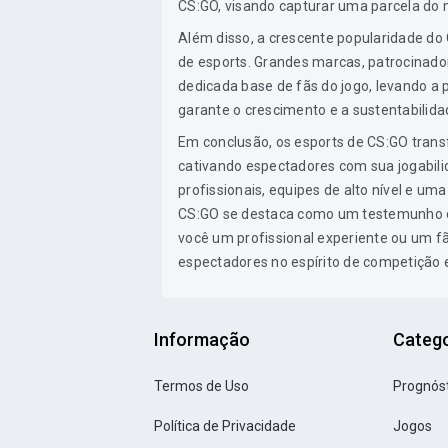
CS:GO, visando capturar uma parcela do 
Além disso, a crescente popularidade d
de esports. Grandes marcas, patrocinado
dedicada base de fãs do jogo, levando a p
garante o crescimento e a sustentabilid
Em conclusão, os esports de CS:GO tra
cativando espectadores com sua jogabil
profissionais, equipes de alto nível e 
CS:GO se destaca como um testemunho do
você um profissional experiente ou um fã
espectadores no espírito de competiçã
Informação
Catego
Termos de Uso
Prognós
Política de Privacidade
Jogos