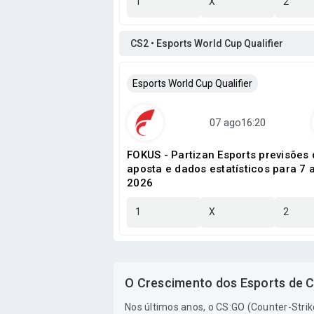
1
X
2
CS2 • Esports World Cup Qualifier
Esports World Cup Qualifier
FOKUS - Partizan Esports previsões 
aposta e dados estatísticos para 7 
2026
1
X
2
O Crescimento dos Esports de 
Nos últimos anos, o CS:GO (Counter-Strik