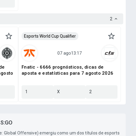
2
Esports World Cup Qualifier
de
Fnatic - 6666 prognósticos, dicas de
agosto
aposta e estatísticas para 7 agosto 2026
1
X
2
CS:GO
e: Global Offensive) emergiu como um dos títulos de esports