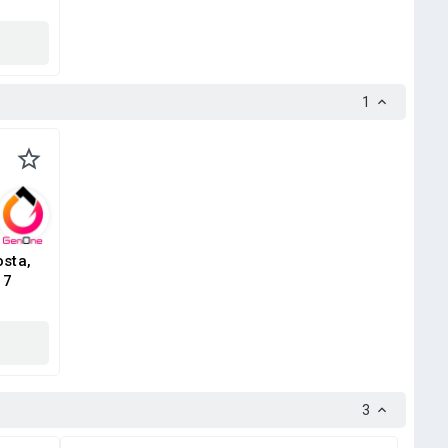
1
sta,
 7
3