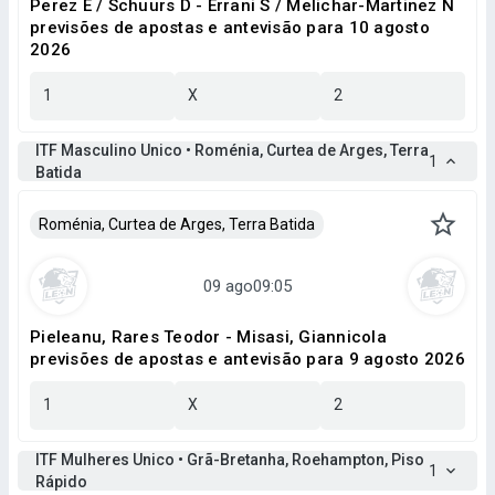
Perez E / Schuurs D - Errani S / Melichar-Martinez N
previsões de apostas e antevisão para 10 agosto
2026
1
X
2
ITF Masculino Unico • Roménia, Curtea de Arges, Terra
1
Batida
Roménia, Curtea de Arges, Terra Batida
Pieleanu, Rares Teodor - Misasi, Giannicola
previsões de apostas e antevisão para 9 agosto 2026
1
X
2
ITF Mulheres Unico • Grã-Bretanha, Roehampton, Piso
1
Rápido