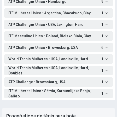
ATP Challenger Unico • Hamburgo
9
ITF Mulheres Unico • Argentina, Chacabuco, Clay
1
ATP Challenger Unico • USA, Lexington, Hard
1
ITF Masculino Unico • Poland, Bielsko Biala, Clay
1
ATP Challenger Unico • Brownsburg, USA
6
World Tennis Mulheres • USA, Landisville, Hard
1
World Tennis Mulheres • USA, Landisville, Hard,
1
Doubles
ATP Challenge • Brownsburg, USA
1
ITF Mulheres Unico • Sérvia, Kursumlijska Banja,
1
Saibro
Prognósticos de ténis para hoje