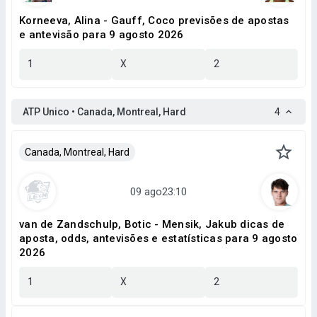
Korneeva, Alina - Gauff, Coco previsões de apostas
e antevisão para 9 agosto 2026
1
X
2
ATP Unico • Canada, Montreal, Hard
4
Canada, Montreal, Hard
van de Zandschulp, Botic - Mensik, Jakub dicas de
aposta, odds, antevisões e estatísticas para 9 agosto
2026
1
X
2