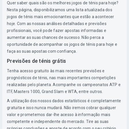
Quer saber quais são os melhores jogos de ténis para hoje?
Nesta página, disponibilizamos uma lista atualizada dos
jogos de ténis mais emocionantes que estão a acontecer
hoje. Com as nossas análises detalhadas e previsões
profissionais, você pode fazer apostas informadas e
aumentar as suas chances de sucesso. Não perca a
oportunidade de acompanhar os jogos de ténis para hoje e
faça as suas apostas com confiança.
Previsões de ténis grátis
Tenha acesso gratuito às mais recentes previsões e
prognósticos de ténis, nas mais importantes competições
realizadas pelo planeta. Acompanhe os campeonatos ATP e
ITF, Masters 1000, Grand Slam e WTA, entre outros.
A utilização dos nossos dados estatísticos é completamente
gratuita e isso nunca mudará. Não iremos cobrar qualquer
valor e prometemos dar-lhe acesso à informação mais
competente e independente do mercado. Tire as suas
próprias conclusões e aposte de acordo com o seu critério,