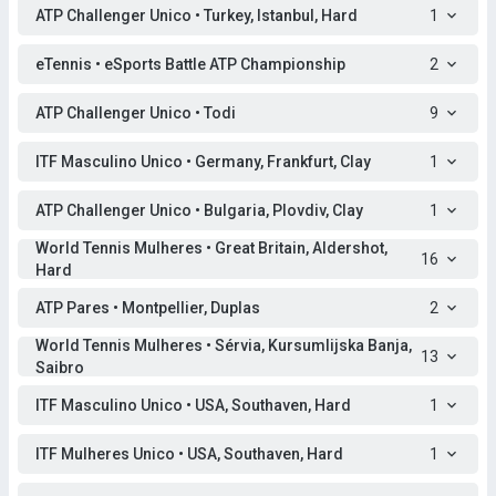
ATP Challenger Unico • Turkey, Istanbul, Hard
1
eTennis • eSports Battle ATP Championship
2
ATP Challenger Unico • Todi
9
ITF Masculino Unico • Germany, Frankfurt, Clay
1
ATP Challenger Unico • Bulgaria, Plovdiv, Clay
1
World Tennis Mulheres • Great Britain, Aldershot,
16
Hard
ATP Pares • Montpellier, Duplas
2
World Tennis Mulheres • Sérvia, Kursumlijska Banja,
13
Saibro
ITF Masculino Unico • USA, Southaven, Hard
1
ITF Mulheres Unico • USA, Southaven, Hard
1