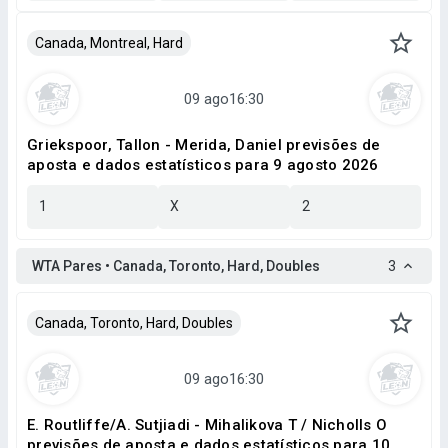
Canada, Montreal, Hard
Griekspoor, Tallon - Merida, Daniel previsões de
aposta e dados estatísticos para 9 agosto 2026
1
X
2
WTA Pares • Canada, Toronto, Hard, Doubles
3
Canada, Toronto, Hard, Doubles
E. Routliffe/A. Sutjiadi - Mihalikova T / Nicholls O
previsões de aposta e dados estatísticos para 10