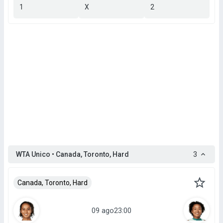
1
X
2
WTA Unico • Canada, Toronto, Hard
3
Canada, Toronto, Hard