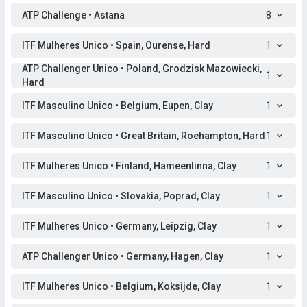
ATP Challenge • Astana
8
ITF Mulheres Unico • Spain, Ourense, Hard
1
ATP Challenger Unico • Poland, Grodzisk Mazowiecki,
1
Hard
ITF Masculino Unico • Belgium, Eupen, Clay
1
ITF Masculino Unico • Great Britain, Roehampton, Hard
1
ITF Mulheres Unico • Finland, Hameenlinna, Clay
1
ITF Masculino Unico • Slovakia, Poprad, Clay
1
ITF Mulheres Unico • Germany, Leipzig, Clay
1
ATP Challenger Unico • Germany, Hagen, Clay
1
ITF Mulheres Unico • Belgium, Koksijde, Clay
1