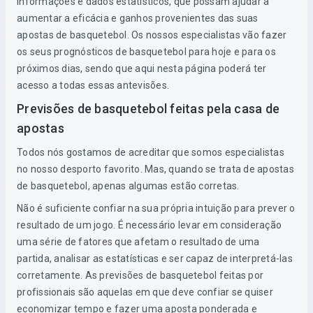
informações e dados estatísticos, que possam ajudar a
aumentar a eficácia e ganhos provenientes das suas
apostas de basquetebol. Os nossos especialistas vão fazer
os seus prognósticos de basquetebol para hoje e para os
próximos dias, sendo que aqui nesta página poderá ter
acesso a todas essas antevisões.
Previsões de basquetebol feitas pela casa de
apostas
Todos nós gostamos de acreditar que somos especialistas
no nosso desporto favorito. Mas, quando se trata de apostas
de basquetebol, apenas algumas estão corretas.
Não é suficiente confiar na sua própria intuição para prever o
resultado de um jogo. É necessário levar em consideração
uma série de fatores que afetam o resultado de uma
partida, analisar as estatísticas e ser capaz de interpretá-las
corretamente. As previsões de basquetebol feitas por
profissionais são aquelas em que deve confiar se quiser
economizar tempo e fazer uma aposta ponderada e