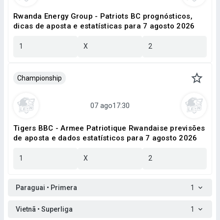
Rwanda Energy Group - Patriots BC prognósticos,
dicas de aposta e estatísticas para 7 agosto 2026
1
X
2
Championship
Tigers BBC - Armee Patriotique Rwandaise previsões
de aposta e dados estatísticos para 7 agosto 2026
1
X
2
Paraguai • Primera
1
Vietnã • Superliga
1