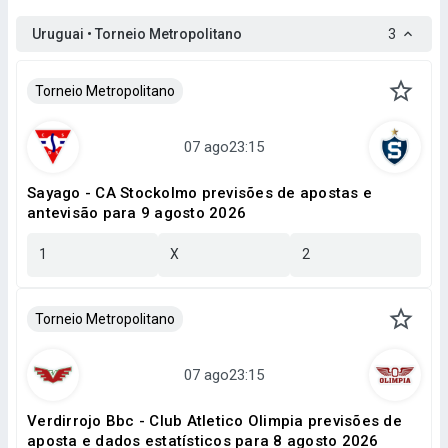
Uruguai • Torneio Metropolitano
3
Torneio Metropolitano
Sayago - CA Stockolmo previsões de apostas e
antevisão para 9 agosto 2026
1
X
2
Torneio Metropolitano
Verdirrojo Bbc - Club Atletico Olimpia previsões de
aposta e dados estatísticos para 8 agosto 2026