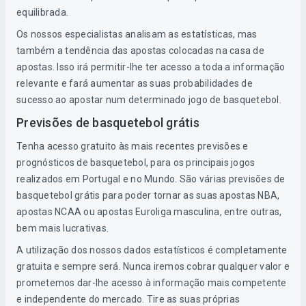
equilibrada.
Os nossos especialistas analisam as estatísticas, mas
também a tendência das apostas colocadas na casa de
apostas. Isso irá permitir-lhe ter acesso a toda a informação
relevante e fará aumentar as suas probabilidades de
sucesso ao apostar num determinado jogo de basquetebol.
Previsões de basquetebol grátis
Tenha acesso gratuito às mais recentes previsões e
prognósticos de basquetebol, para os principais jogos
realizados em Portugal e no Mundo. São várias previsões de
basquetebol grátis para poder tornar as suas apostas NBA,
apostas NCAA ou apostas Euroliga masculina, entre outras,
bem mais lucrativas.
A utilização dos nossos dados estatísticos é completamente
gratuita e sempre será. Nunca iremos cobrar qualquer valor e
prometemos dar-lhe acesso à informação mais competente
e independente do mercado. Tire as suas próprias