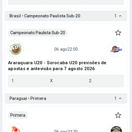
Brasil • Campeonato Paulista Sub-20
1
Campeonato Paulista Sub-20
Araraquara U20 - Sorocaba U20 previsões de
apostas e antevisão para 7 agosto 2026
1
X
2
Paraguai • Primera
1
Primera