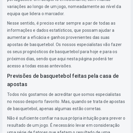
variações ao longo de um jogo, nomeadamente ao nível da
equipa que lidera o marcador.
Nesse sentido, é preciso estar sempre a par de todas as
informações e dados estatísticos, que possam ajudar a
aumentar a eficácia e ganhos provenientes das suas
apostas de basquetebol. Os nossos especialistas vão fazer
os seus prognósticos de basquetebol para hoje e para os
próximos dias, sendo que aqui nesta página poderá ter
acesso a todas essas antevisões.
Previsões de basquetebol feitas pela casa de
apostas
Todos nós gostamos de acreditar que somos especialistas
no nosso desporto favorito. Mas, quando se trata de apostas
de basquetebol, apenas algumas estão corretas.
Não é suficiente confiar na sua própria intuição para prever o
resultado de um jogo. É necessário levar em consideração
uma série de fatores que afetam o resultado de uma