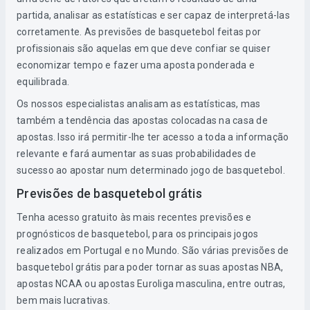
partida, analisar as estatísticas e ser capaz de interpretá-las
corretamente. As previsões de basquetebol feitas por
profissionais são aquelas em que deve confiar se quiser
economizar tempo e fazer uma aposta ponderada e
equilibrada.
Os nossos especialistas analisam as estatísticas, mas
também a tendência das apostas colocadas na casa de
apostas. Isso irá permitir-lhe ter acesso a toda a informação
relevante e fará aumentar as suas probabilidades de
sucesso ao apostar num determinado jogo de basquetebol.
Previsões de basquetebol grátis
Tenha acesso gratuito às mais recentes previsões e
prognósticos de basquetebol, para os principais jogos
realizados em Portugal e no Mundo. São várias previsões de
basquetebol grátis para poder tornar as suas apostas NBA,
apostas NCAA ou apostas Euroliga masculina, entre outras,
bem mais lucrativas.