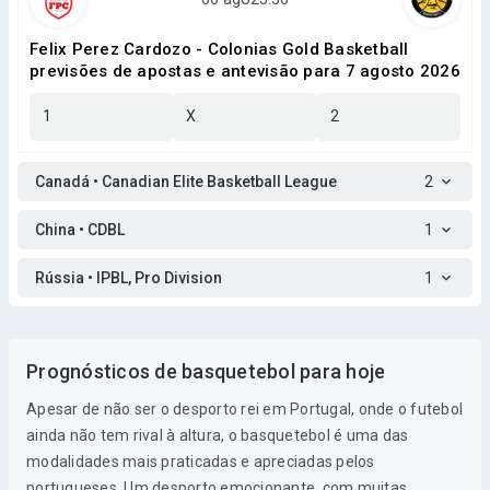
Felix Perez Cardozo - Colonias Gold Basketball
previsões de apostas e antevisão para 7 agosto 2026
1
X
2
Canadá • Canadian Elite Basketball League
2
China • CDBL
1
Rússia • IPBL, Pro Division
1
Prognósticos de basquetebol para hoje
Apesar de não ser o desporto rei em Portugal, onde o futebol
ainda não tem rival à altura, o basquetebol é uma das
modalidades mais praticadas e apreciadas pelos
portugueses. Um desporto emocionante, com muitas