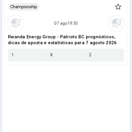
Championship
Rwanda Energy Group - Patriots BC prognósticos,
dicas de aposta e estatísticas para 7 agosto 2026
1
X
2