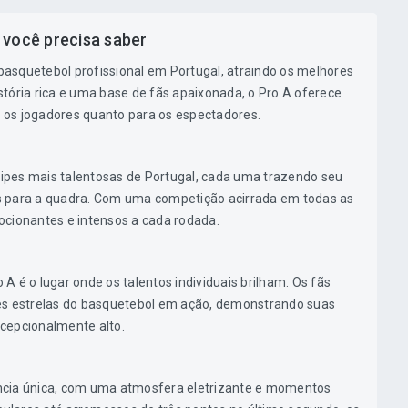
 você precisa saber
 basquetebol profissional em Portugal, atraindo os melhores
tória rica e uma base de fãs apaixonada, o Pro A oferece
 os jogadores quanto para os espectadores.
ipes mais talentosas de Portugal, cada uma trazendo seu
cas para a quadra. Com uma competição acirrada em todas as
ocionantes e intensos a cada rodada.
A é o lugar onde os talentos individuais brilham. Os fãs
 estrelas do basquetebol em ação, demonstrando suas
cepcionalmente alto.
ncia única, com uma atmosfera eletrizante e momentos