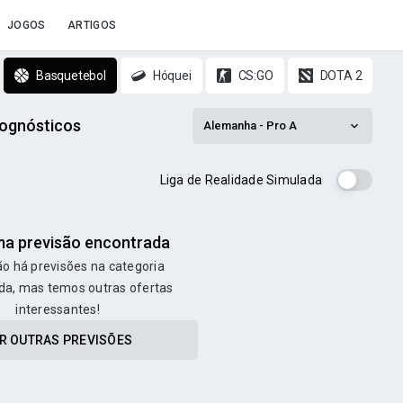
JOGOS
ARTIGOS
Basquetebol
Hóquei
CS:GO
DOTA 2
rognósticos
Alemanha - Pro A
Liga de Realidade Simulada
a previsão encontrada
o há previsões na categoria
da, mas temos outras ofertas
interessantes!
R OUTRAS PREVISÕES