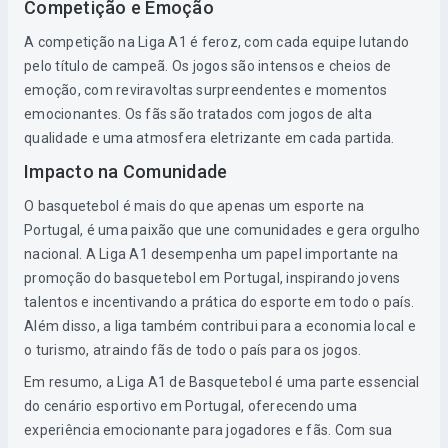
Competição e Emoção
A competição na Liga A1 é feroz, com cada equipe lutando
pelo título de campeã. Os jogos são intensos e cheios de
emoção, com reviravoltas surpreendentes e momentos
emocionantes. Os fãs são tratados com jogos de alta
qualidade e uma atmosfera eletrizante em cada partida.
Impacto na Comunidade
O basquetebol é mais do que apenas um esporte na
Portugal, é uma paixão que une comunidades e gera orgulho
nacional. A Liga A1 desempenha um papel importante na
promoção do basquetebol em Portugal, inspirando jovens
talentos e incentivando a prática do esporte em todo o país.
Além disso, a liga também contribui para a economia local e
o turismo, atraindo fãs de todo o país para os jogos.
Em resumo, a Liga A1 de Basquetebol é uma parte essencial
do cenário esportivo em Portugal, oferecendo uma
experiência emocionante para jogadores e fãs. Com sua