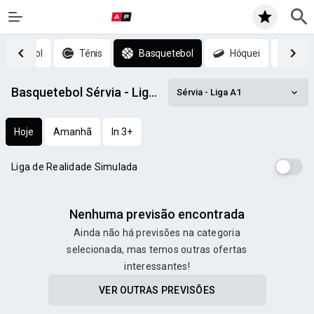
Futebol
Ténis
Basquetebol
Hóquei
CS:
Basquetebol Sérvia - Liga A1 prognósticos
Sérvia - Liga A1
Hoje
Amanhã
In 3+
Liga de Realidade Simulada
Nenhuma previsão encontrada
Ainda não há previsões na categoria
selecionada, mas temos outras ofertas
interessantes!
VER OUTRAS PREVISÕES