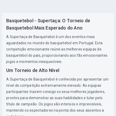
Basquetebol - Supertaça: O Torneio de
Basquetebol Mais Esperado do Ano
A Supertaça de Basquetebol é um dos eventos mais
aguardados no mundo do basquetebol em Portugal. Esta
competição emocionante reúne as melhores equipas de
basquetebol do país, proporcionando aos fãs emocionantes
jogos e momentos inesquecíveis.
Um Torneio de Alto Nível
A Supertaça de Basquetebol é conhecida por apresentar um
nível de competição extremamente elevado. As equipas
participantes trazem consigo os seus melhores jogadores,
prontos para demonstrar as suas habilidades e lutar pelo
título de campeão. Os jogos são intensos e imprevisíveis,
mantendo os espectadores na ponta dos seus assentos a