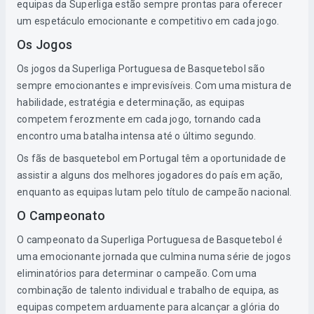
equipas da Superliga estão sempre prontas para oferecer
um espetáculo emocionante e competitivo em cada jogo.
Os Jogos
Os jogos da Superliga Portuguesa de Basquetebol são
sempre emocionantes e imprevisíveis. Com uma mistura de
habilidade, estratégia e determinação, as equipas
competem ferozmente em cada jogo, tornando cada
encontro uma batalha intensa até o último segundo.
Os fãs de basquetebol em Portugal têm a oportunidade de
assistir a alguns dos melhores jogadores do país em ação,
enquanto as equipas lutam pelo título de campeão nacional.
O Campeonato
O campeonato da Superliga Portuguesa de Basquetebol é
uma emocionante jornada que culmina numa série de jogos
eliminatórios para determinar o campeão. Com uma
combinação de talento individual e trabalho de equipa, as
equipas competem arduamente para alcançar a glória do