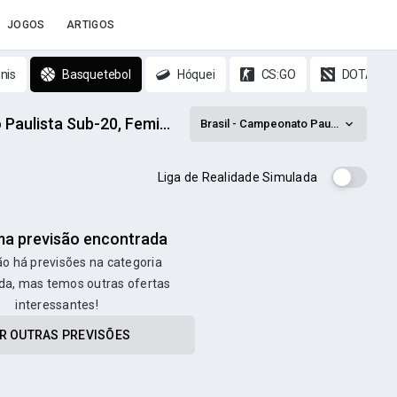
JOGOS
ARTIGOS
nis
Basquetebol
Hóquei
CS:GO
DOTA 2
Basquetebol Brasil - Campeonato Paulista Sub-20, Feminino prognósticos
Brasil - Campeonato Paulista Sub-20, Feminino
Liga de Realidade Simulada
a previsão encontrada
o há previsões na categoria
da, mas temos outras ofertas
interessantes!
R OUTRAS PREVISÕES