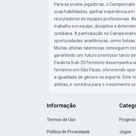
Para as jovens jogadoras, o Campeonato 
suas habilidades, ganhar experiência em 
recrutadores de equipes profissionais. A
trabalho em equipe, disciplina e determi
cotidiana. A participação no Campeonato
oportunidades acadêmicas, como bolsas
Muitas atletas talentosas conseguem conc
garantindo um futuro promissor tanto d
Paulista Sub-20 Feminino desempenha um
feminino em São Paulo, oferecendo opor
a igualdade de gênero no esporte. Este t
atletas, e contribui para o crescimento c
Informação
Catego
Termos de Uso
Prognós
Política de Privacidade
Jogos