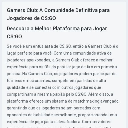
Gamers Club: A Comunidade Definitiva para
Jogadores de CS:GO
Descubra a Melhor Plataforma para Jogar
CS:GO
Se você é um entusiasta de CS:GO, então a Gamers Club é o
lugar perfeito para você. Com uma comunidade ativa de
jogadores apaixonados, a Gamers Club oferece a melhor
experiência para os fãs do popular jogo de tiro em primeira
pessoa. Na Gamers Club, os jogadores podem participar de
torneios emocionantes, competir em partidas de alta
qualidade e se conectar com outros jogadores que
compartilham a mesma paixão pelo CS:GO. Além disso, a
plataforma oferece um sistema de matchmaking avançado,
garantindo que os jogadores sejam pareados com
oponentes de habilidade semelhante, proporcionando uma
experiência de jogo justa e desafiadora. Com servidores