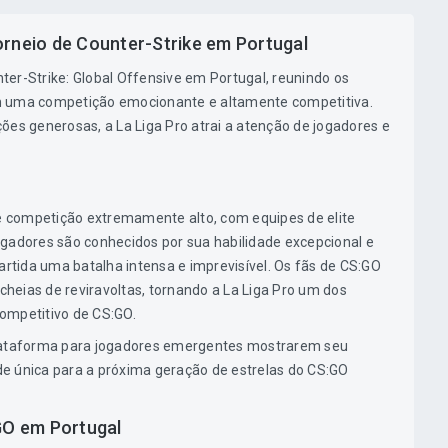
orneio de Counter-Strike em Portugal
unter-Strike: Global Offensive em Portugal, reunindo os
m uma competição emocionante e altamente competitiva.
s generosas, a La Liga Pro atrai a atenção de jogadores e
de competição extremamente alto, com equipes de elite
ogadores são conhecidos por sua habilidade excepcional e
artida uma batalha intensa e imprevisível. Os fãs de CS:GO
heias de reviravoltas, tornando a La Liga Pro um dos
ompetitivo de CS:GO.
plataforma para jogadores emergentes mostrarem seu
e única para a próxima geração de estrelas do CS:GO
GO em Portugal