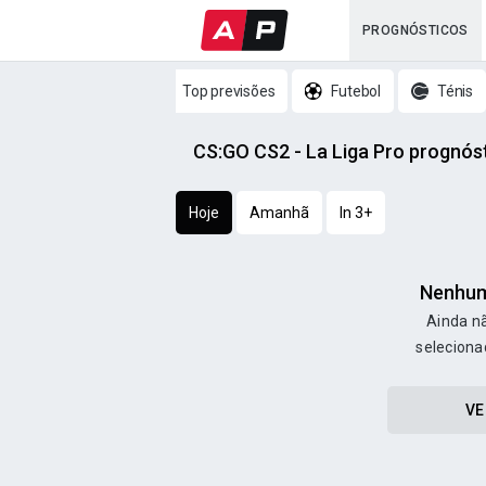
PROGNÓSTICOS
Top previsões
Futebol
Ténis
CS:GO CS2 - La Liga Pro prognós
Hoje
Amanhã
In 3+
Nenhum
Ainda nã
seleciona
VE