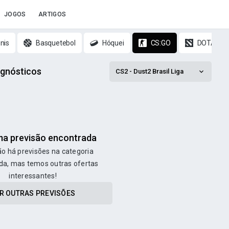
JOGOS
ARTIGOS
nis
Basquetebol
Hóquei
CS:GO
DOTA 2
ognósticos
CS2 - Dust2 Brasil Liga
a previsão encontrada
o há previsões na categoria
da, mas temos outras ofertas
interessantes!
R OUTRAS PREVISÕES