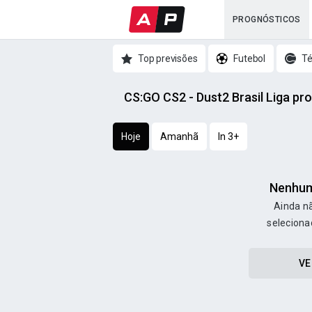
PROGNÓSTICOS
Top previsões
Futebol
Té
CS:GO CS2 - Dust2 Brasil Liga pr
Hoje
Amanhã
In 3+
Nenhum
Ainda nã
seleciona
VE