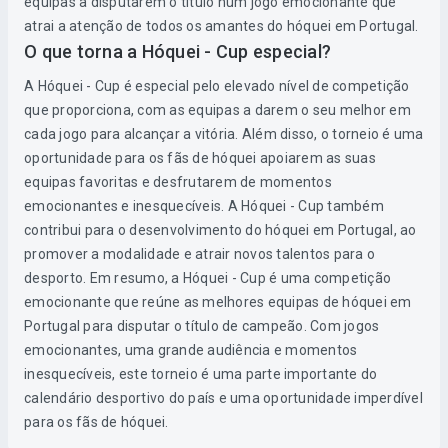
equipas a disputarem o título num jogo emocionante que
atrai a atenção de todos os amantes do hóquei em Portugal.
O que torna a Hóquei - Cup especial?
A Hóquei - Cup é especial pelo elevado nível de competição
que proporciona, com as equipas a darem o seu melhor em
cada jogo para alcançar a vitória. Além disso, o torneio é uma
oportunidade para os fãs de hóquei apoiarem as suas
equipas favoritas e desfrutarem de momentos
emocionantes e inesquecíveis. A Hóquei - Cup também
contribui para o desenvolvimento do hóquei em Portugal, ao
promover a modalidade e atrair novos talentos para o
desporto. Em resumo, a Hóquei - Cup é uma competição
emocionante que reúne as melhores equipas de hóquei em
Portugal para disputar o título de campeão. Com jogos
emocionantes, uma grande audiência e momentos
inesquecíveis, este torneio é uma parte importante do
calendário desportivo do país e uma oportunidade imperdível
para os fãs de hóquei.