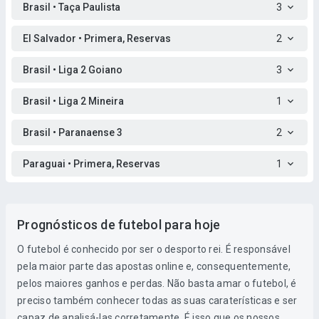
Brasil • Taça Paulista
3
El Salvador • Primera, Reservas
2
Brasil • Liga 2 Goiano
3
Brasil • Liga 2 Mineira
1
Brasil • Paranaense 3
2
Paraguai • Primera, Reservas
1
Prognósticos de futebol para hoje
O futebol é conhecido por ser o desporto rei. É responsável
pela maior parte das apostas online e, consequentemente,
pelos maiores ganhos e perdas. Não basta amar o futebol, é
preciso também conhecer todas as suas caraterísticas e ser
capaz de analisá-las corretamente. É isso que os nossos