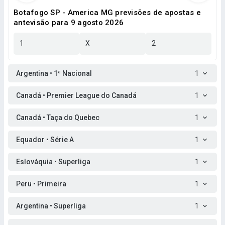
Botafogo SP - America MG previsões de apostas e
antevisão para 9 agosto 2026
1
X
2
Argentina • 1ª Nacional
1
Canadá • Premier League do Canadá
1
Canadá • Taça do Quebec
1
Equador • Série A
1
Eslováquia • Superliga
1
Peru • Primeira
1
Argentina • Superliga
1