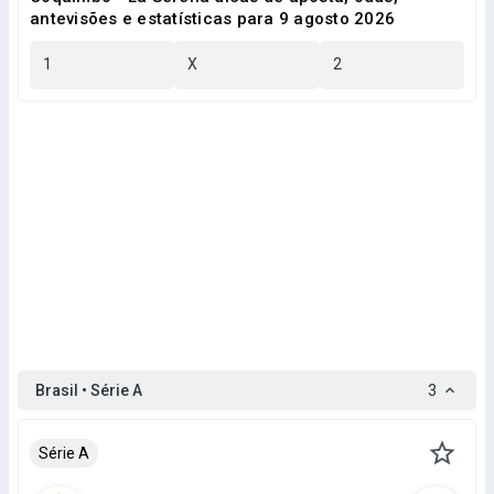
antevisões e estatísticas para 9 agosto 2026
1
X
2
Brasil • Série A
3
Série A