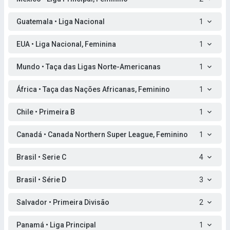
Guatemala • Liga Nacional
1
EUA • Liga Nacional, Feminina
1
Mundo • Taça das Ligas Norte-Americanas
1
África • Taça das Nações Africanas, Feminino
1
Chile • Primeira B
1
Canadá • Canada Northern Super League, Feminino
1
Brasil • Serie C
4
Brasil • Série D
3
Salvador • Primeira Divisão
2
Panamá • Liga Principal
1