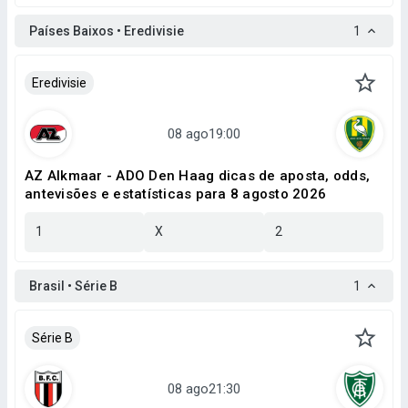
Países Baixos • Eredivisie
1
Eredivisie
AZ Alkmaar - ADO Den Haag dicas de aposta, odds,
antevisões e estatísticas para 8 agosto 2026
1
X
2
Brasil • Série B
1
Série B