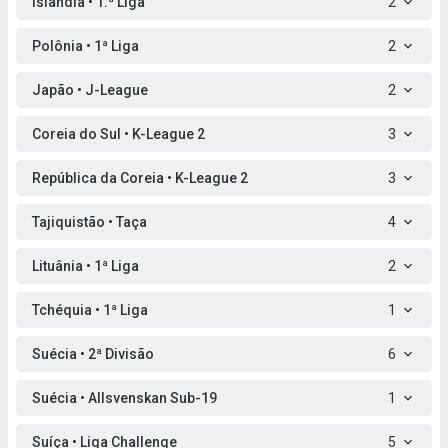
Islândia • 1.ª Liga
2
Polônia • 1ª Liga
2
Japão • J-League
2
Coreia do Sul • K-League 2
3
República da Coreia • K-League 2
3
Tajiquistão • Taça
4
Lituânia • 1ª Liga
2
Tchéquia • 1ª Liga
1
Suécia • 2ª Divisão
6
Suécia • Allsvenskan Sub-19
1
Suíça • Liga Challenge
5