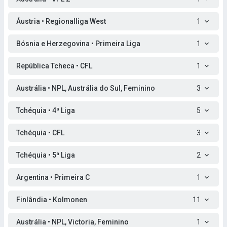
Áustria • Regionalliga West
1
Bósnia e Herzegovina • Primeira Liga
1
República Tcheca • CFL
1
Austrália • NPL, Austrália do Sul, Feminino
3
Tchéquia • 4ª Liga
5
Tchéquia • CFL
3
Tchéquia • 5ª Liga
2
Argentina • Primeira C
1
Finlândia • Kolmonen
11
Austrália • NPL, Victoria, Feminino
1