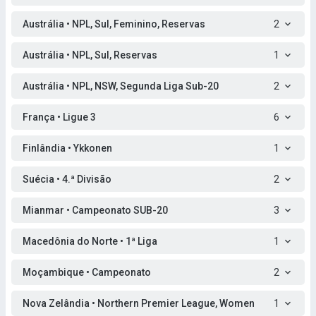
Austrália • NPL, Sul, Feminino, Reservas
2
Austrália • NPL, Sul, Reservas
1
Austrália • NPL, NSW, Segunda Liga Sub-20
2
França • Ligue 3
6
Finlândia • Ykkonen
1
Suécia • 4.ª Divisão
2
Mianmar • Campeonato SUB-20
3
Macedônia do Norte • 1ª Liga
1
Moçambique • Campeonato
2
Nova Zelândia • Northern Premier League, Women
1