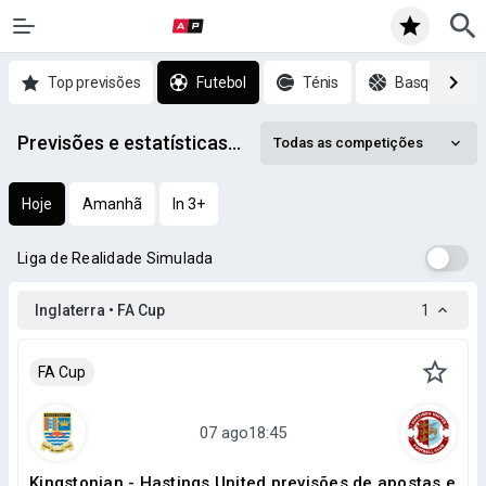
Top previsões
Futebol
Ténis
Basquetebol
Previsões e estatísticas de Futebol mais recentes
Todas as competições
Hoje
Amanhã
In 3+
Liga de Realidade Simulada
Inglaterra • FA Cup
1
FA Cup
Kingstonian - Hastings United previsões de apostas e