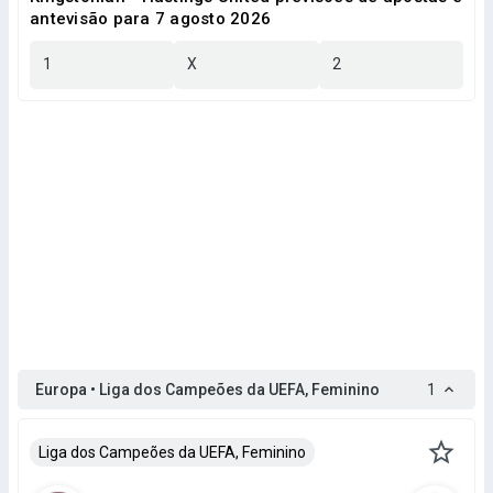
antevisão para 7 agosto 2026
1
X
2
Europa • Liga dos Campeões da UEFA, Feminino
1
Liga dos Campeões da UEFA, Feminino