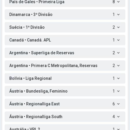
País de Gales • Primeira Liga
8
Dinamarca • 3ª Divisão
1
Suécia • 1ª Divisão
2
Canadá • Canadá. APL
1
Argentina • Superliga de Reservas
2
Argentina • Primera C Metropolitana, Reservas
2
Bolívia • Liga Regional
1
Áustria • Bundesliga, Feminino
1
Áustria • Regionalliga East
6
Áustria • Regionalliga South
4
Austrália • VPL 2
1