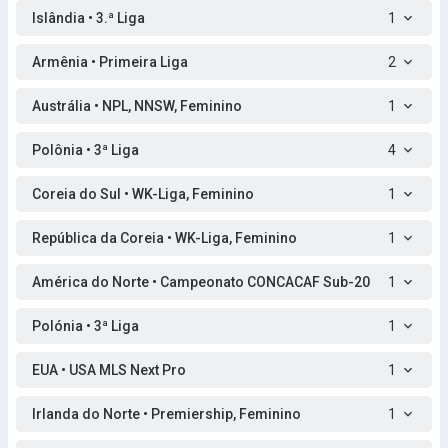
Islândia • 3.ª Liga
1
Armênia • Primeira Liga
2
Austrália • NPL, NNSW, Feminino
1
Polônia • 3ª Liga
4
Coreia do Sul • WK-Liga, Feminino
1
República da Coreia • WK-Liga, Feminino
1
América do Norte • Campeonato CONCACAF Sub-20
1
Polónia • 3ª Liga
1
EUA • USA MLS Next Pro
1
Irlanda do Norte • Premiership, Feminino
1