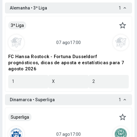
Alemanha • 3ª Liga
1
3ª Liga
FC Hansa Rostock - Fortuna Dusseldorf
prognósticos, dicas de aposta e estatísticas para 7
agosto 2026
1
X
2
Dinamarca • Superliga
1
Superliga