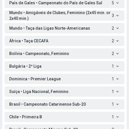
País de Gales • Campeonato do País de Gales Sul
5
Mundo • Amigáveis de Clubes, Feminino (2x45 min. or
3
2x40 min.)
Mundo • Taça das Ligas Norte-Americanas
2
África • Taça CECAFA
2
Bolívia • Campeonato, Feminino
2
Bulgária • 2ª Liga
1
Dominica • Premier League
1
Suíça • Liga Nacional, Feminino
1
Brasil • Campeonato Catarinense Sub-20
1
Chile • Primeira B
1