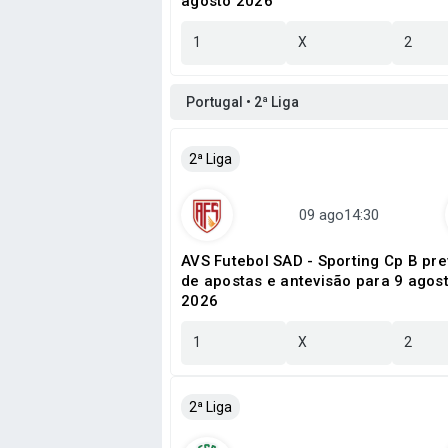
agosto 2026
1
X
2
Portugal • 2ª Liga
2ª Liga
AVS Futebol SAD - Sporting Cp B pre
de apostas e antevisão para 9 agos
2026
1
X
2
2ª Liga