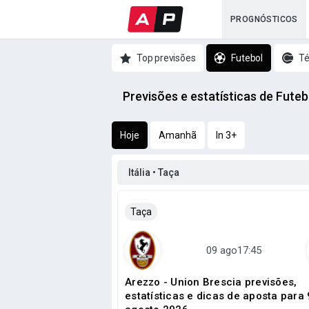
PROGNÓSTICOS
Top previsões
Futebol
Té
Previsões e estatísticas de Fute
Hoje
Amanhã
In 3+
Itália • Taça
Taça
Arezzo - Union Brescia previsões,
estatísticas e dicas de aposta para 