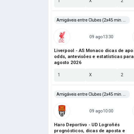
1
X
2
Amigáveis entre Clubes (2x45 min. or 2x40 min.)
Liverpool - AS Monaco dicas de apo
odds, antevisões e estatísticas para
agosto 2026
1
X
2
Amigáveis entre Clubes (2x45 min. or 2x40 min.)
Haro Deportivo - UD Logroñés
prognósticos, dicas de aposta e