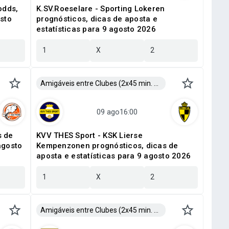
odds,
K.SV.Roeselare - Sporting Lokeren
osto
prognósticos, dicas de aposta e
estatísticas para 9 agosto 2026
1
X
2
Amigáveis entre Clubes (2x45 min. or 2x40 min.)
s de
KVV THES Sport - KSK Lierse
agosto
Kempenzonen prognósticos, dicas de
aposta e estatísticas para 9 agosto 2026
1
X
2
Amigáveis entre Clubes (2x45 min. or 2x40 min.)