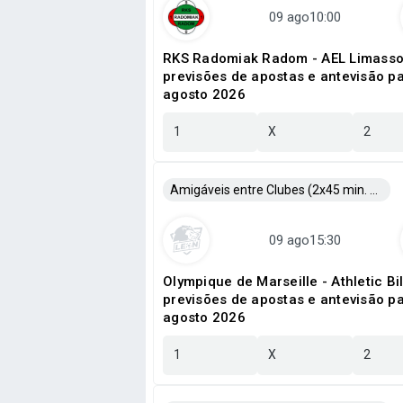
RKS Radomiak Radom - AEL Limasso
previsões de apostas e antevisão p
agosto 2026
1
X
2
Amigáveis entre Clubes (2x45 min. or 2x40 min.)
Olympique de Marseille - Athletic Bi
previsões de apostas e antevisão p
agosto 2026
1
X
2