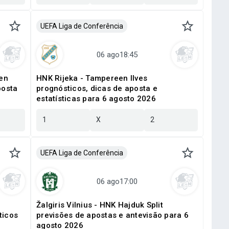
UEFA Liga de Conferência
en
HNK Rijeka - Tampereen Ilves
posta
prognósticos, dicas de aposta e
estatísticas para 6 agosto 2026
1
X
2
UEFA Liga de Conferência
Žalgiris Vilnius - HNK Hajduk Split
ticos
previsões de apostas e antevisão para 6
agosto 2026