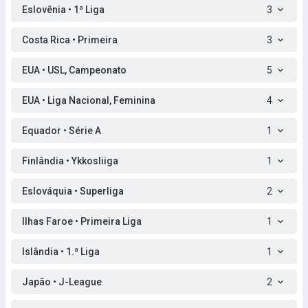
Eslovênia • 1ª Liga
3
Costa Rica • Primeira
3
EUA • USL, Campeonato
5
EUA • Liga Nacional, Feminina
4
Equador • Série A
1
Finlândia • Ykkosliiga
1
Eslováquia • Superliga
2
Ilhas Faroe • Primeira Liga
1
Islândia • 1.ª Liga
1
Japão • J-League
2