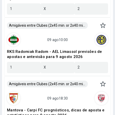
1
X
2
Amigáveis entre Clubes (2x45 min. or 2x40 min.)
RKS Radomiak Radom - AEL Limassol previsões de
apostas e antevisão para 9 agosto 2026
1
X
2
Amigáveis entre Clubes (2x45 min. or 2x40 min.)
Mantova - Carpi FC prognósticos, dicas de aposta e