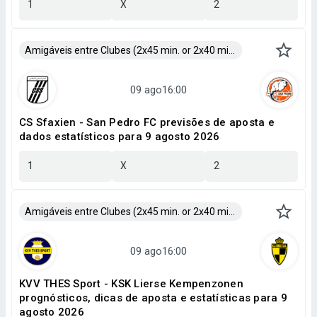
1
X
2
Amigáveis entre Clubes (2x45 min. or 2x40 min.)
CS Sfaxien - San Pedro FC previsões de aposta e
dados estatísticos para 9 agosto 2026
1
X
2
Amigáveis entre Clubes (2x45 min. or 2x40 min.)
KVV THES Sport - KSK Lierse Kempenzonen
prognósticos, dicas de aposta e estatísticas para 9
agosto 2026