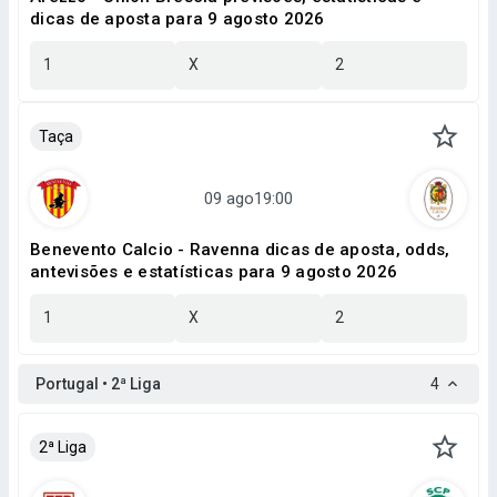
dicas de aposta para 9 agosto 2026
1
X
2
Taça
Benevento Calcio - Ravenna dicas de aposta, odds,
antevisões e estatísticas para 9 agosto 2026
1
X
2
Portugal • 2ª Liga
4
2ª Liga