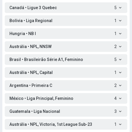
Canadá • Ligue 3 Quebec
5
Bolívia • Liga Regional
1
Hungria • NB I
1
Austrália • NPL, NNSW
2
Brasil • Brasileirão Série A1, Feminino
5
Austrália • NPL, Capital
1
Argentina • Primeira C
2
México • Liga Principal, Feminino
4
Guatemala • Liga Nacional
3
Austrália • NPL, Victoria, 1st League Sub-23
1