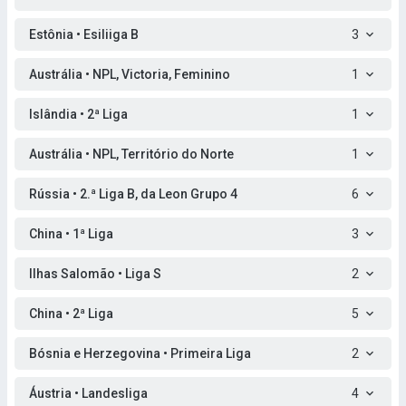
Estônia • Esiliiga B
3
Austrália • NPL, Victoria, Feminino
1
Islândia • 2ª Liga
1
Austrália • NPL, Território do Norte
1
Rússia • 2.ª Liga B, da Leon Grupo 4
6
China • 1ª Liga
3
Ilhas Salomão • Liga S
2
China • 2ª Liga
5
Bósnia e Herzegovina • Primeira Liga
2
Áustria • Landesliga
4