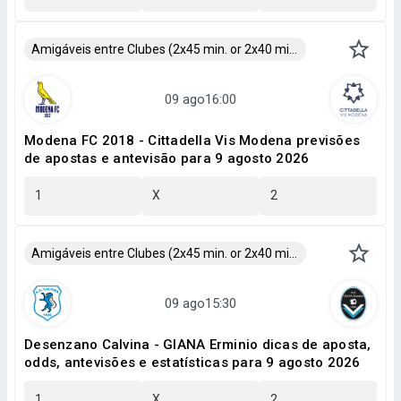
Amigáveis entre Clubes (2x45 min. or 2x40 min.)
Modena FC 2018 - Cittadella Vis Modena previsões
de apostas e antevisão para 9 agosto 2026
1
X
2
Amigáveis entre Clubes (2x45 min. or 2x40 min.)
Desenzano Calvina - GIANA Erminio dicas de aposta,
odds, antevisões e estatísticas para 9 agosto 2026
1
X
2