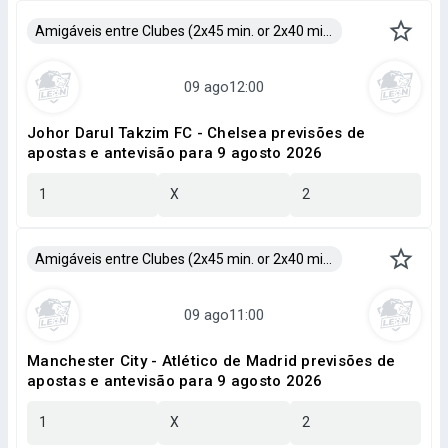
Amigáveis entre Clubes (2x45 min. or 2x40 min.)
Johor Darul Takzim FC - Chelsea previsões de
apostas e antevisão para 9 agosto 2026
1
X
2
Amigáveis entre Clubes (2x45 min. or 2x40 min.)
Manchester City - Atlético de Madrid previsões de
apostas e antevisão para 9 agosto 2026
1
X
2