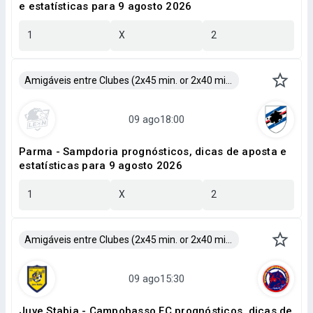
e estatísticas para 9 agosto 2026
1
X
2
Amigáveis entre Clubes (2x45 min. or 2x40 min.)
Parma - Sampdoria prognósticos, dicas de aposta e
estatísticas para 9 agosto 2026
1
X
2
Amigáveis entre Clubes (2x45 min. or 2x40 min.)
Juve Stabia - Campobasso FC prognósticos, dicas de