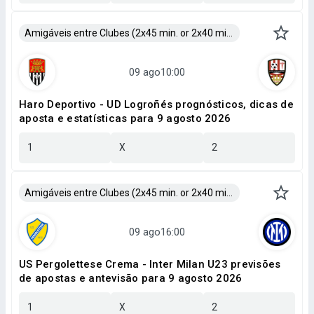
Amigáveis entre Clubes (2x45 min. or 2x40 min.)
Haro Deportivo - UD Logroñés prognósticos, dicas de
aposta e estatísticas para 9 agosto 2026
1
X
2
Amigáveis entre Clubes (2x45 min. or 2x40 min.)
US Pergolettese Crema - Inter Milan U23 previsões
de apostas e antevisão para 9 agosto 2026
1
X
2