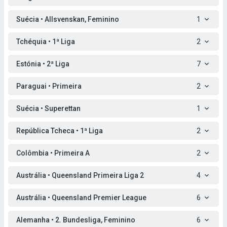
Suécia • Allsvenskan, Feminino
1
Tchéquia • 1ª Liga
2
Estónia • 2ª Liga
7
Paraguai • Primeira
2
Suécia • Superettan
1
República Tcheca • 1ª Liga
2
Colômbia • Primeira A
2
Austrália • Queensland Primeira Liga 2
4
Austrália • Queensland Premier League
6
Alemanha • 2. Bundesliga, Feminino
6