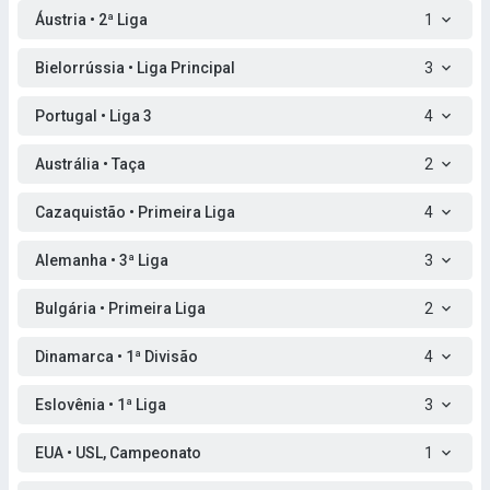
Áustria • 2ª Liga
1
Bielorrússia • Liga Principal
3
Portugal • Liga 3
4
Austrália • Taça
2
Cazaquistão • Primeira Liga
4
Alemanha • 3ª Liga
3
Bulgária • Primeira Liga
2
Dinamarca • 1ª Divisão
4
Eslovênia • 1ª Liga
3
EUA • USL, Campeonato
1