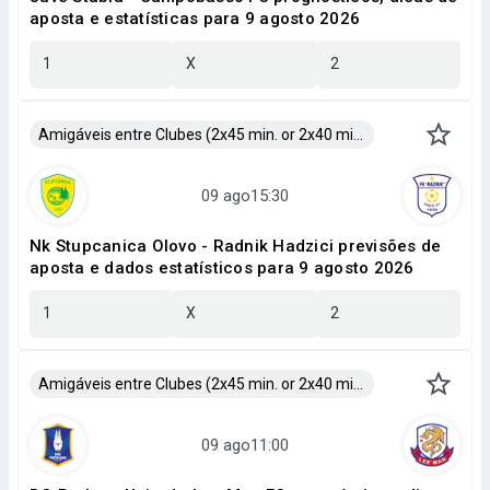
aposta e estatísticas para 9 agosto 2026
1
X
2
Amigáveis entre Clubes (2x45 min. or 2x40 min.)
Nk Stupcanica Olovo - Radnik Hadzici previsões de
aposta e dados estatísticos para 9 agosto 2026
1
X
2
Amigáveis entre Clubes (2x45 min. or 2x40 min.)