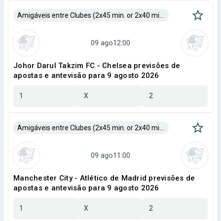
Amigáveis entre Clubes (2x45 min. or 2x40 min.)
Johor Darul Takzim FC - Chelsea previsões de
apostas e antevisão para 9 agosto 2026
1
X
2
Amigáveis entre Clubes (2x45 min. or 2x40 min.)
Manchester City - Atlético de Madrid previsões de
apostas e antevisão para 9 agosto 2026
1
X
2