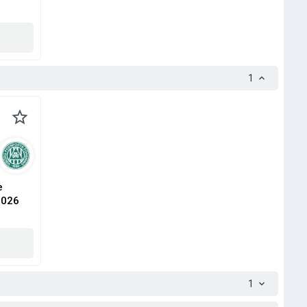
1
e
2026
1