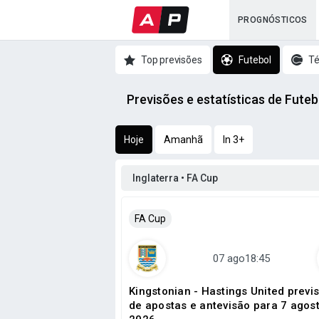
PROGNÓSTICOS
Top previsões
Futebol
Té
Previsões e estatísticas de Fute
Hoje
Amanhã
In 3+
Inglaterra • FA Cup
FA Cup
Kingstonian - Hastings United previ
de apostas e antevisão para 7 agos