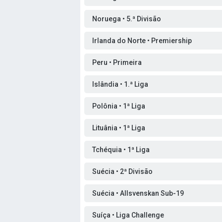
Noruega • 5.ª Divisão
Irlanda do Norte • Premiership
Peru • Primeira
Islândia • 1.ª Liga
Polônia • 1ª Liga
Lituânia • 1ª Liga
Tchéquia • 1ª Liga
Suécia • 2ª Divisão
Suécia • Allsvenskan Sub-19
Suíça • Liga Challenge