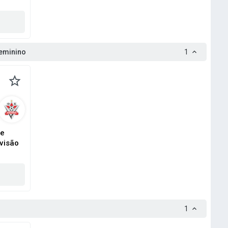
Feminino
1
be
visão
1