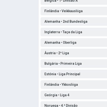
Bélgica • 1ª Divisão A
Finlândia • Veikkausliiga
Alemanha • 2nd Bundesliga
Inglaterra • Taça da Liga
Alemanha • Oberliga
Áustria • 2ª Liga
Bulgária • Primeira Liga
Estónia • Liga Principal
Finlândia • Ykkosliiga
Geórgia • Liga 4
Noruega • 4.ª Divisão