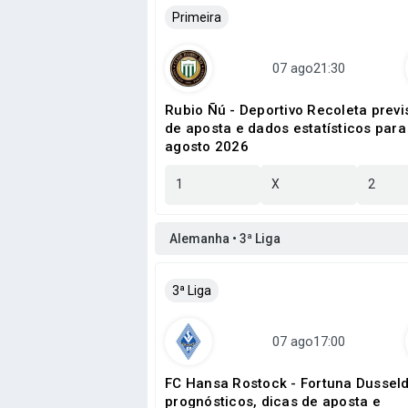
Primeira
Rubio Ñú - Deportivo Recoleta prev
de aposta e dados estatísticos para
agosto 2026
1
X
2
Alemanha • 3ª Liga
3ª Liga
FC Hansa Rostock - Fortuna Dussel
prognósticos, dicas de aposta e