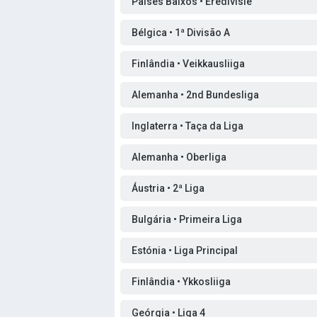
Países Baixos • Eredivisie
Bélgica • 1ª Divisão A
Finlândia • Veikkausliiga
Alemanha • 2nd Bundesliga
Inglaterra • Taça da Liga
Alemanha • Oberliga
Áustria • 2ª Liga
Bulgária • Primeira Liga
Estónia • Liga Principal
Finlândia • Ykkosliiga
Geórgia • Liga 4