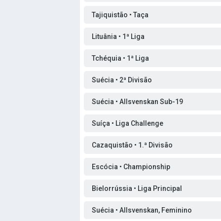
Tajiquistão • Taça
Lituânia • 1ª Liga
Tchéquia • 1ª Liga
Suécia • 2ª Divisão
Suécia • Allsvenskan Sub-19
Suíça • Liga Challenge
Cazaquistão • 1.ª Divisão
Escócia • Championship
Bielorrússia • Liga Principal
Suécia • Allsvenskan, Feminino