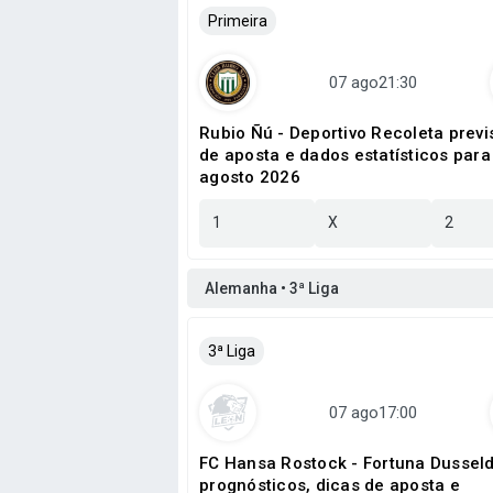
Primeira
Rubio Ñú - Deportivo Recoleta prev
de aposta e dados estatísticos para
agosto 2026
1
X
2
Alemanha • 3ª Liga
3ª Liga
FC Hansa Rostock - Fortuna Dussel
prognósticos, dicas de aposta e