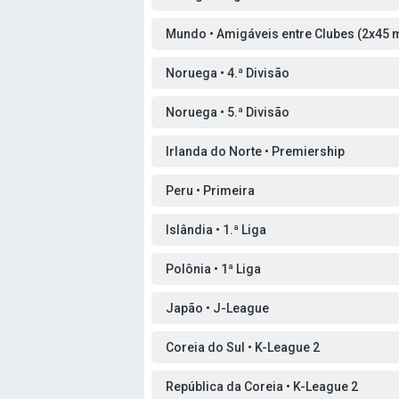
Mundo • Amigáveis entre Clubes (2x45 m
Noruega • 4.ª Divisão
Noruega • 5.ª Divisão
Irlanda do Norte • Premiership
Peru • Primeira
Islândia • 1.ª Liga
Polônia • 1ª Liga
Japão • J-League
Coreia do Sul • K-League 2
República da Coreia • K-League 2