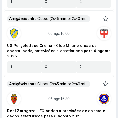
1
X
2
Amigáveis entre Clubes (2x45 min. or 2x40 min.)
US Pergolettese Crema - Club Milano dicas de
aposta, odds, antevisões e estatísticas para 6 agosto
2026
1
X
2
Amigáveis entre Clubes (2x45 min. or 2x40 min.)
Real Zaragoza - FC Andorra previsões de aposta e
dados estatísticos para 6 agosto 2026