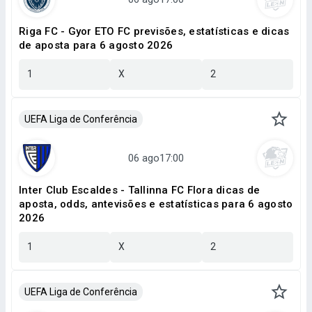
Riga FC - Gyor ETO FC previsões, estatísticas e dicas
de aposta para 6 agosto 2026
1
X
2
UEFA Liga de Conferência
Inter Club Escaldes - Tallinna FC Flora dicas de
aposta, odds, antevisões e estatísticas para 6 agosto
2026
1
X
2
UEFA Liga de Conferência