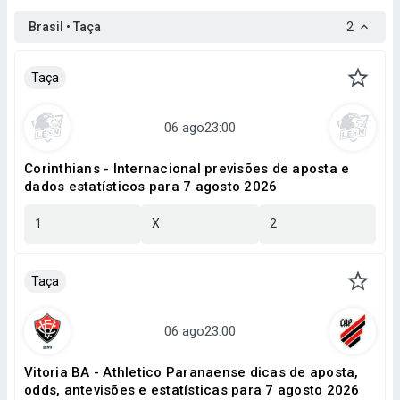
Brasil • Taça
2
Taça
Corinthians - Internacional previsões de aposta e
dados estatísticos para 7 agosto 2026
1
X
2
Taça
Vitoria BA - Athletico Paranaense dicas de aposta,
odds, antevisões e estatísticas para 7 agosto 2026