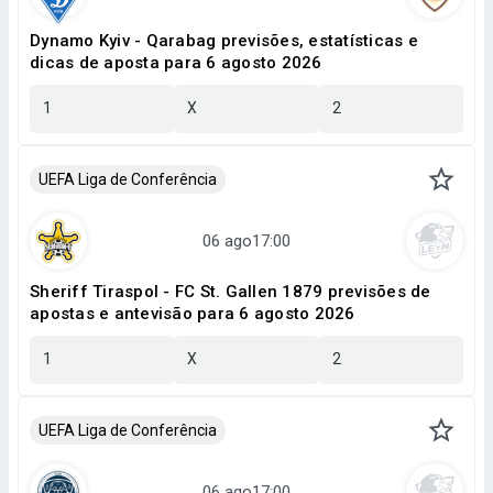
Dynamo Kyiv - Qarabag previsões, estatísticas e
dicas de aposta para 6 agosto 2026
1
X
2
UEFA Liga de Conferência
Sheriff Tiraspol - FC St. Gallen 1879 previsões de
apostas e antevisão para 6 agosto 2026
1
X
2
UEFA Liga de Conferência