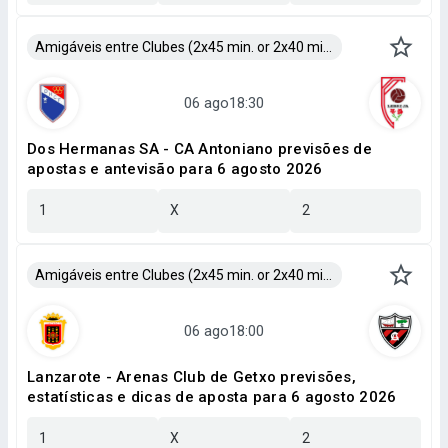
Amigáveis entre Clubes (2x45 min. or 2x40 min.)
Dos Hermanas SA - CA Antoniano previsões de
apostas e antevisão para 6 agosto 2026
1
X
2
Amigáveis entre Clubes (2x45 min. or 2x40 min.)
Lanzarote - Arenas Club de Getxo previsões,
estatísticas e dicas de aposta para 6 agosto 2026
1
X
2