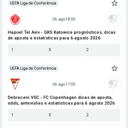
UEFA Liga de Conferência
Hapoel Tel Aviv - GKS Katowice prognósticos, dicas
de aposta e estatísticas para 6 agosto 2026
1
X
2
UEFA Liga de Conferência
Debreceni VSC - FC Copenhagen dicas de aposta,
odds, antevisões e estatísticas para 6 agosto 2026
1
X
2