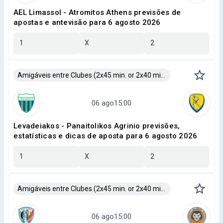
AEL Limassol - Atromitos Athens previsões de
apostas e antevisão para 6 agosto 2026
1
X
2
Amigáveis entre Clubes (2x45 min. or 2x40 min.)
Levadeiakos - Panaitolikos Agrinio previsões,
estatísticas e dicas de aposta para 6 agosto 2026
1
X
2
Amigáveis entre Clubes (2x45 min. or 2x40 min.)