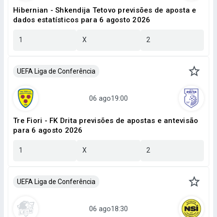
Hibernian - Shkendija Tetovo previsões de aposta e
dados estatísticos para 6 agosto 2026
1
X
2
UEFA Liga de Conferência
Tre Fiori - FK Drita previsões de apostas e antevisão
para 6 agosto 2026
1
X
2
UEFA Liga de Conferência