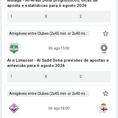
Málaga - Al-Arabi Doha prognósticos, dicas de
aposta e estatísticas para 6 agosto 2026
1
X
2
Amigáveis entre Clubes (2x45 min. or 2x40 min.)
Aris Limassol - Al Sadd Doha previsões de apostas e
antevisão para 6 agosto 2026
1
X
2
Amigáveis entre Clubes (2x45 min. or 2x40 min.)