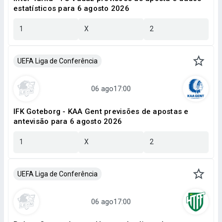
estatísticos para 6 agosto 2026
1
X
2
UEFA Liga de Conferência
IFK Goteborg - KAA Gent previsões de apostas e
antevisão para 6 agosto 2026
1
X
2
UEFA Liga de Conferência