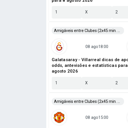
para 8 agosto 2026
1
X
2
Amigáveis entre Clubes (2x45 min. or 2x40 min.)
Galatasaray - Villarreal dicas de ap
odds, antevisões e estatísticas para
agosto 2026
1
X
2
Amigáveis entre Clubes (2x45 min. or 2x40 min.)