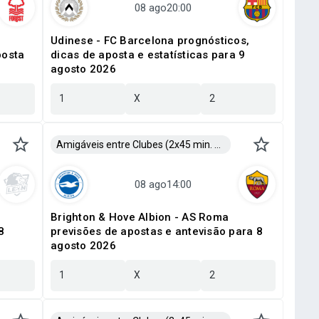
Udinese - FC Barcelona prognósticos,
posta
dicas de aposta e estatísticas para 9
agosto 2026
1
X
2
Amigáveis entre Clubes (2x45 min. or 2x40 min.)
Brighton & Hove Albion - AS Roma
8
previsões de apostas e antevisão para 8
agosto 2026
1
X
2