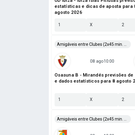
UD Ibiza - Ibiza Islas Pitiusas previs
estatísticas e dicas de aposta para 
agosto 2026
1
X
2
Amigáveis entre Clubes (2x45 min. or 2x40 min.)
Osasuna B - Mirandés previsões de
e dados estatísticos para 8 agosto 
1
X
2
Amigáveis entre Clubes (2x45 min. or 2x40 min.)