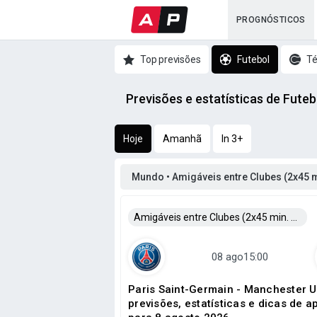
PROGNÓSTICOS
Top previsões
Futebol
Té
Previsões e estatísticas de Fute
Hoje
Amanhã
In 3+
Mundo • Amigáveis entre Clubes (2x45 m
Amigáveis entre Clubes (2x45 min. or 2x40 min.)
Paris Saint-Germain - Manchester U
previsões, estatísticas e dicas de a