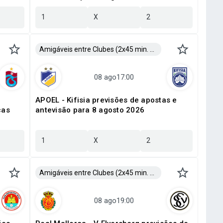
1
X
2
Amigáveis entre Clubes (2x45 min. or 2x40 min.)
APOEL - Kifisia previsões de apostas e
cas
antevisão para 8 agosto 2026
1
X
2
Amigáveis entre Clubes (2x45 min. or 2x40 min.)