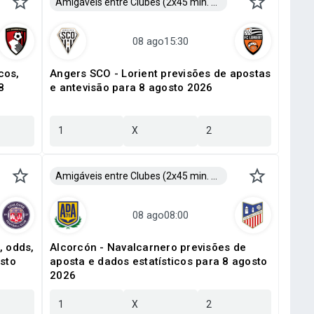
Amigáveis entre Clubes (2x45 min. or 2x40 min.)
cos,
Angers SCO - Lorient previsões de apostas
8
e antevisão para 8 agosto 2026
1
X
2
Amigáveis entre Clubes (2x45 min. or 2x40 min.)
, odds,
Alcorcón - Navalcarnero previsões de
osto
aposta e dados estatísticos para 8 agosto
2026
1
X
2