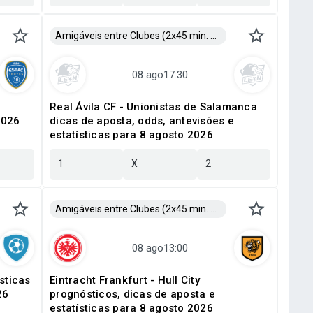
Amigáveis entre Clubes (2x45 min. or 2x40 min.)
Real Ávila CF - Unionistas de Salamanca
2026
dicas de aposta, odds, antevisões e
estatísticas para 8 agosto 2026
1
X
2
Amigáveis entre Clubes (2x45 min. or 2x40 min.)
sticas
Eintracht Frankfurt - Hull City
26
prognósticos, dicas de aposta e
estatísticas para 8 agosto 2026