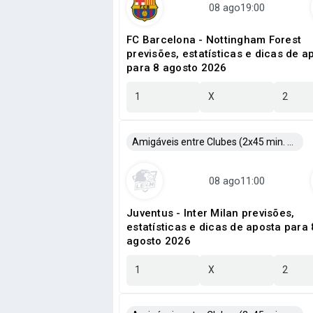
FC Barcelona - Nottingham Forest
previsões, estatísticas e dicas de a
para 8 agosto 2026
1
X
2
Amigáveis entre Clubes (2x45 min. or 2x40 min.)
Juventus - Inter Milan previsões,
estatísticas e dicas de aposta para 
agosto 2026
1
X
2