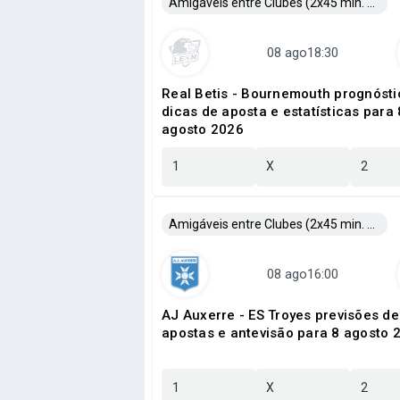
Amigáveis entre Clubes (2x45 min. or 2x40 min.)
Real Betis - Bournemouth prognósti
dicas de aposta e estatísticas para 
agosto 2026
1
X
2
Amigáveis entre Clubes (2x45 min. or 2x40 min.)
AJ Auxerre - ES Troyes previsões de
apostas e antevisão para 8 agosto 
1
X
2