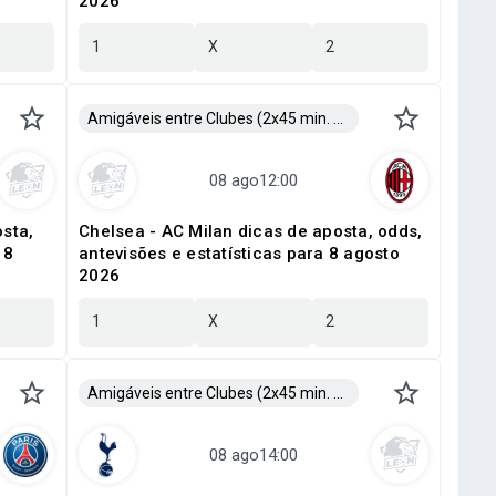
2026
1
X
2
Amigáveis entre Clubes (2x45 min. or 2x40 min.)
osta,
Chelsea - AC Milan dicas de aposta, odds,
 8
antevisões e estatísticas para 8 agosto
2026
1
X
2
Amigáveis entre Clubes (2x45 min. or 2x40 min.)