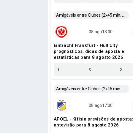
Amigáveis entre Clubes (2x45 min. or 2x40 min.)
Eintracht Frankfurt - Hull City
prognósticos, dicas de aposta e
estatísticas para 8 agosto 2026
1
X
2
Amigáveis entre Clubes (2x45 min. or 2x40 min.)
APOEL - Kifisia previsões de aposta
antevisão para 8 agosto 2026