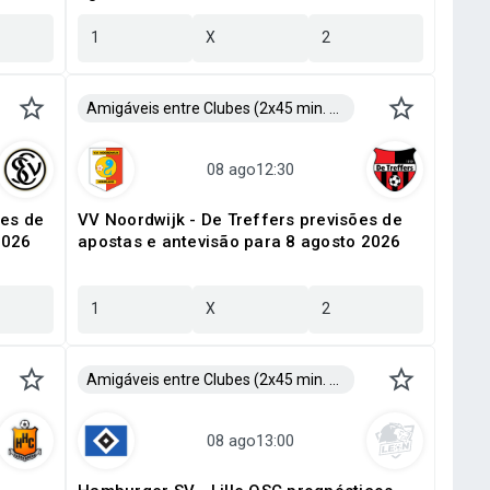
1
X
2
Amigáveis entre Clubes (2x45 min. or 2x40 min.)
ões de
VV Noordwijk - De Treffers previsões de
2026
apostas e antevisão para 8 agosto 2026
1
X
2
Amigáveis entre Clubes (2x45 min. or 2x40 min.)