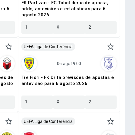
FK Partizan - FC Tobol dicas de aposta,
ara 6
odds, antevisões e estatísticas para 6
agosto 2026
1
X
2
UEFA Liga de Conferência
ões de
Tre Fiori - FK Drita previsões de apostas e
agosto
antevisão para 6 agosto 2026
1
X
2
UEFA Liga de Conferência