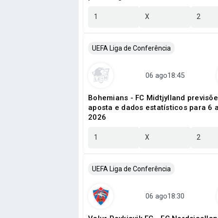
1
X
2
UEFA Liga de Conferência
Bohemians - FC Midtjylland previsõ
aposta e dados estatísticos para 6 
2026
1
X
2
UEFA Liga de Conferência