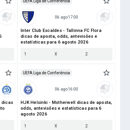
UEFA Liga de Conferência
Inter Club Escaldes - Tallinna FC Flora
6
dicas de aposta, odds, antevisões e
estatísticas para 6 agosto 2026
1
X
2
UEFA Liga de Conferência
 dicas
HJK Helsinki - Motherwell dicas de aposta,
sto
odds, antevisões e estatísticas para 6
agosto 2026
1
X
2