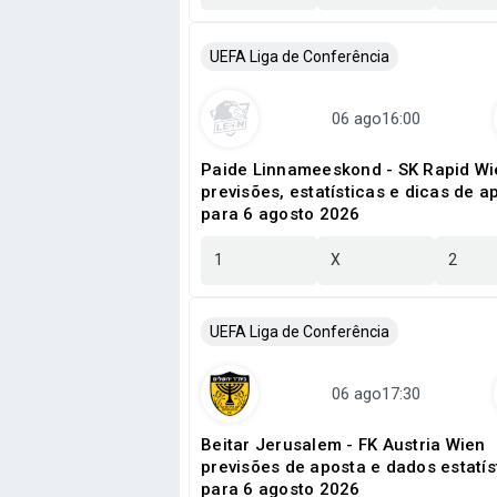
UEFA Liga de Conferência
Paide Linnameeskond - SK Rapid Wi
previsões, estatísticas e dicas de a
para 6 agosto 2026
1
X
2
UEFA Liga de Conferência
Beitar Jerusalem - FK Austria Wien
previsões de aposta e dados estatís
para 6 agosto 2026