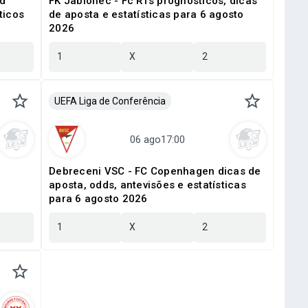
nd
FK Jablonec - Fc Rfs prognósticos, dicas
ticos
de aposta e estatísticas para 6 agosto
2026
1
X
2
UEFA Liga de Conferência
Debreceni VSC - FC Copenhagen dicas de
aposta, odds, antevisões e estatísticas
para 6 agosto 2026
1
X
2