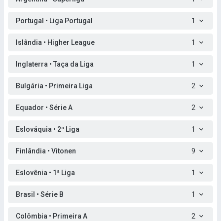
Portugal • Liga Portugal
1
Islândia • Higher League
1
Inglaterra • Taça da Liga
1
Bulgária • Primeira Liga
2
Equador • Série A
2
Eslováquia • 2ª Liga
1
Finlândia • Vitonen
9
Eslovênia • 1ª Liga
1
Brasil • Série B
1
Colômbia • Primeira A
2