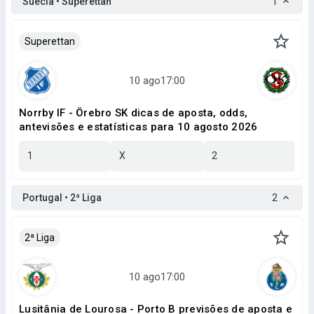
Suécia • Superettan
1
Superettan
Norrby IF - Örebro SK dicas de aposta, odds,
antevisões e estatísticas para 10 agosto 2026
1
X
2
Portugal • 2ª Liga
2
2ª Liga
Lusitânia de Lourosa - Porto B previsões de aposta e