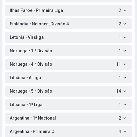
Ilhas Faroe • Primeira Liga
2
Finlândia • Nelonen, Divisão 4
2
Letônia • Virsliga
1
Noruega • 1.ª Divisão
1
Noruega • 4.ª Divisão
11
Lituânia • A Liga
1
Noruega • 5.ª Divisão
14
Lituânia • 1ª Liga
1
Argentina • 1ª Nacional
2
Argentina • Primeira C
4