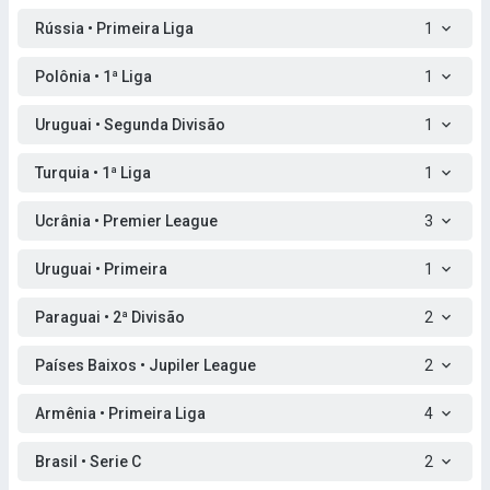
Rússia • Primeira Liga
1
Polônia • 1ª Liga
1
Uruguai • Segunda Divisão
1
Turquia • 1ª Liga
1
Ucrânia • Premier League
3
Uruguai • Primeira
1
Paraguai • 2ª Divisão
2
Países Baixos • Jupiler League
2
Armênia • Primeira Liga
4
Brasil • Serie C
2