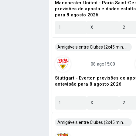
Manchester United - Paris Saint-Ge
previsões de aposta e dados estatís
para 8 agosto 2026
1
X
2
Amigáveis entre Clubes (2x45 min. or 2x40 min.)
Stuttgart - Everton previsões de apo
antevisão para 8 agosto 2026
1
X
2
Amigáveis entre Clubes (2x45 min. or 2x40 min.)