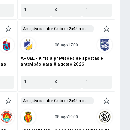
1
X
2
Amigáveis entre Clubes (2x45 min. or 2x40 min.)
APOEL - Kifisia previsões de apostas e
cas
antevisão para 8 agosto 2026
1
X
2
Amigáveis entre Clubes (2x45 min. or 2x40 min.)