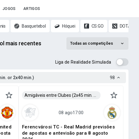
JOGOS
ARTIGOS
nis
Basquetebol
Hóquei
CS:GO
DOTA 2
bol mais recentes
Todas as competições
Liga de Realidade Simulada
in. or 2x40 min.)
98
Amigáveis entre Clubes (2x45 min. or 2x40 min.)
nited
Ferencvárosi TC - Real Madrid previsões
posta
de apostas e antevisão para 8 agosto