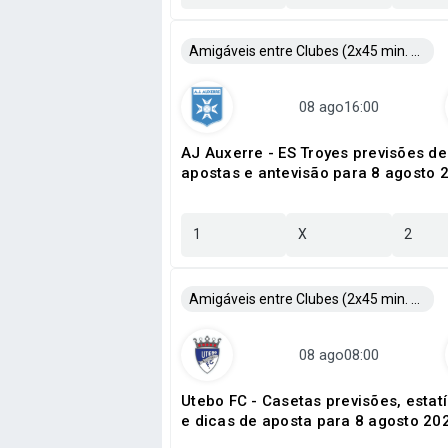
Amigáveis entre Clubes (2x45 min. or 2x40 min.)
AJ Auxerre - ES Troyes previsões de
apostas e antevisão para 8 agosto 
1
X
2
Amigáveis entre Clubes (2x45 min. or 2x40 min.)
Utebo FC - Casetas previsões, estatí
e dicas de aposta para 8 agosto 20