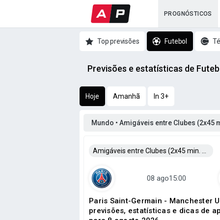
PROGNÓSTICOS
Top previsões
Futebol
Té
Previsões e estatísticas de Fute
Hoje
Amanhã
In 3+
Mundo • Amigáveis entre Clubes (2x45 m
Amigáveis entre Clubes (2x45 min. or 2x40 min.)
Paris Saint-Germain - Manchester U
previsões, estatísticas e dicas de a