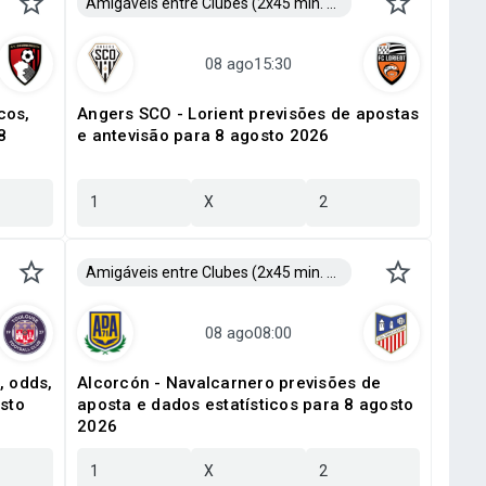
Amigáveis entre Clubes (2x45 min. or 2x40 min.)
cos,
Angers SCO - Lorient previsões de apostas
8
e antevisão para 8 agosto 2026
1
X
2
Amigáveis entre Clubes (2x45 min. or 2x40 min.)
, odds,
Alcorcón - Navalcarnero previsões de
osto
aposta e dados estatísticos para 8 agosto
2026
1
X
2