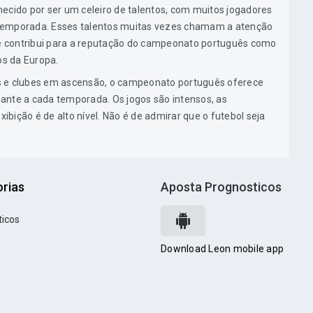
ido por ser um celeiro de talentos, com muitos jogadores
temporada. Esses talentos muitas vezes chamam a atenção
que contribui para a reputação do campeonato português como
s da Europa.
s e clubes em ascensão, o campeonato português oferece
ante a cada temporada. Os jogos são intensos, as
xibição é de alto nível. Não é de admirar que o futebol seja
rias
Aposta Prognosticos
ticos
Download Leon mobile app