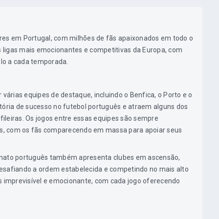
ares em Portugal, com milhões de fãs apaixonados em todo o
 ligas mais emocionantes e competitivas da Europa, com
tulo a cada temporada.
árias equipes de destaque, incluindo o Benfica, o Porto e o
tória de sucesso no futebol português e atraem alguns dos
ileiras. Os jogos entre essas equipes são sempre
s, com os fãs comparecendo em massa para apoiar seus
onato português também apresenta clubes em ascensão,
esafiando a ordem estabelecida e competindo no mais alto
is imprevisível e emocionante, com cada jogo oferecendo