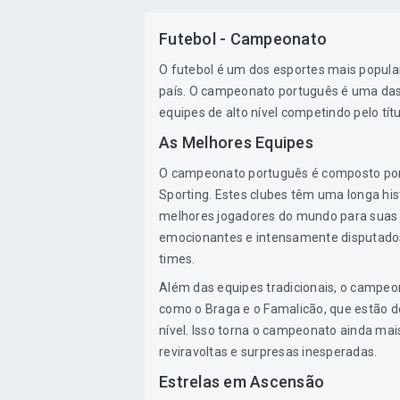
Futebol - Campeonato
O futebol é um dos esportes mais popul
país. O campeonato português é uma das
equipes de alto nível competindo pelo tí
As Melhores Equipes
O campeonato português é composto por v
Sporting. Estes clubes têm uma longa his
melhores jogadores do mundo para suas f
emocionantes e intensamente disputado
times.
Além das equipes tradicionais, o campe
como o Braga e o Famalicão, que estão d
nível. Isso torna o campeonato ainda ma
reviravoltas e surpresas inesperadas.
Estrelas em Ascensão