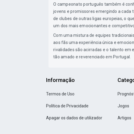
O campeonato português também é conhec
jovens e promissores emergindo a cada 
de clubes de outras ligas europeias, o 
um dos mais emocionantes e competitivo
Com uma mistura de equipes tradicionai
aos fãs uma experiência única e emocion
rivalidades são acirradas e o talento em e
tão amado e reverenciado em Portugal.
Informação
Catego
Termos de Uso
Prognós
Política de Privacidade
Jogos
Apagar os dados de utilizador
Artigos