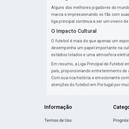
Alguns dos melhores jogadores do mundo 
marca e impressionando os fãs com suas 
liga principal continua a ser um viveiro 
O Impacto Cultural
O futebol é mais do que apenas um espor
desempenha um papel importante na cultur
estádios lotados e uma atmosfera eletriz
Em resumo, a Liga Principal de Futebol em
país, proporcionando entretenimento de a
Com sua rica história e emocionante compe
atenções do futebol em Portugal por mui
Informação
Catego
Termos de Uso
Prognós