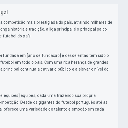
ugal
 a competição mais prestigiada do país, atraindo milhares de
a história e tradição, a liga principal é o principal palco
 futebol do país.
foi fundada em [ano de fundação] e desde então tem sido o
futebol em todo o país. Com uma rica herança de grandes
rincipal continua a cativar o público e a elevar o nível do
de equipes] equipes, cada uma trazendo sua própria
 competição. Desde os gigantes do futebol português até as
pal oferece uma variedade de talento e emoção em cada