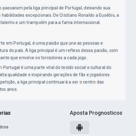
passaram pela liga principal de Portugal, deixando sua
habilidades excepcionais. De Cristiano Ronaldo a Eusébio, a
de talento e um trampolim para a fama internacional.
te em Portugal, é uma paixão que une as pessoas e
a do país. A liga principal é um reflexo dessa paixão, com
ante que envolve os torcedores a cada jogo.
 Portugal é uma parte vital do tecido social e cultural do
lta qualidade e inspirando gerações de fãs e jogadores.
tição, a liga principal continuará a ser o centro das
tos anos.
rias
Aposta Prognosticos
ticos