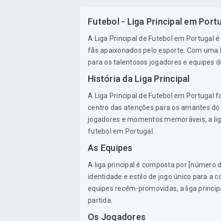
Futebol - Liga Principal em Port
A Liga Principal de Futebol em Portugal é
fãs apaixonados pelo esporte. Com uma long
para os talentosos jogadores e equipes de
História da Liga Principal
A Liga Principal de Futebol em Portugal 
centro das atenções para os amantes do 
jogadores e momentos memoráveis, a liga p
futebol em Portugal.
As Equipes
A liga principal é composta por [número 
identidade e estilo de jogo único para a
equipes recém-promovidas, a liga princi
partida.
Os Jogadores