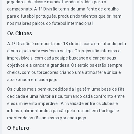
jogadores de classe mundial sendo atraídos para o
campeonato. A 1ª Divisão tem sido uma fonte de orgulho
para o futebol português, produzindo talentos que brilham
nos maiores palcos do futebol internacional.
Os Clubes
A 1ª Divisão é composta por 18 clubes, cada um lutando pela
glória e pela sobrevivência na liga. Os jogos são intensos e
imprevisíveis, com cada equipe buscando alcançar seus
objetivos e alcançar a grandeza. Os estádios estão sempre
cheios, com os torcedores criando uma atmosfera única e
apaixonada em cada jogo.
Os clubes mais bem-sucedidos da liga têm uma base de fãs
dedicada e uma história rica, tornando cada confronto entre
eles um evento imperdível. A rivalidade entre os clubes é
intensa, alimentando a paixão pelo futebol em Portugal e
mantendo os fãs ansiosos por cada jogo.
O Futuro