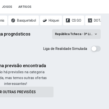
JOGOS
ARTIGOS
nis
Basquetebol
Hóquei
CS:GO
DOTA 2
ga prognósticos
República Tcheca - 3ª Liga
Liga de Realidade Simulada
a previsão encontrada
o há previsões na categoria
da, mas temos outras ofertas
interessantes!
R OUTRAS PREVISÕES