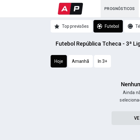
PROGNÓSTICOS
Top previsões
Futebol
Té
Futebol República Tcheca - 3ª Li
Hoje
Amanhã
In 3+
Nenhum
Ainda nã
seleciona
VE