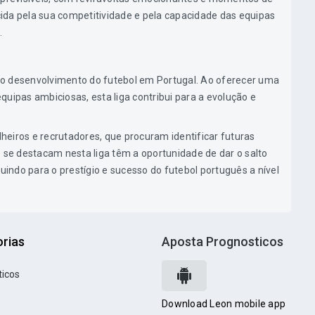
ecida pela sua competitividade e pela capacidade das equipas
.
no desenvolvimento do futebol em Portugal. Ao oferecer uma
quipas ambiciosas, esta liga contribui para a evolução e
olheiros e recrutadores, que procuram identificar futuras
e se destacam nesta liga têm a oportunidade de dar o salto
buindo para o prestígio e sucesso do futebol português a nível
rias
Aposta Prognosticos
ticos
Download Leon mobile app