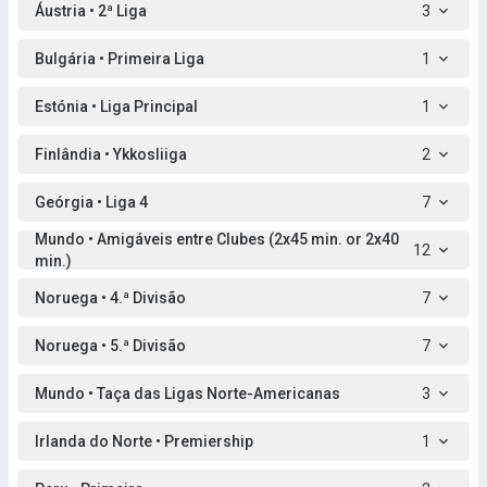
Áustria • 2ª Liga
3
Bulgária • Primeira Liga
1
Estónia • Liga Principal
1
Finlândia • Ykkosliiga
2
Geórgia • Liga 4
7
Mundo • Amigáveis entre Clubes (2x45 min. or 2x40
12
min.)
Noruega • 4.ª Divisão
7
Noruega • 5.ª Divisão
7
Mundo • Taça das Ligas Norte-Americanas
3
Irlanda do Norte • Premiership
1