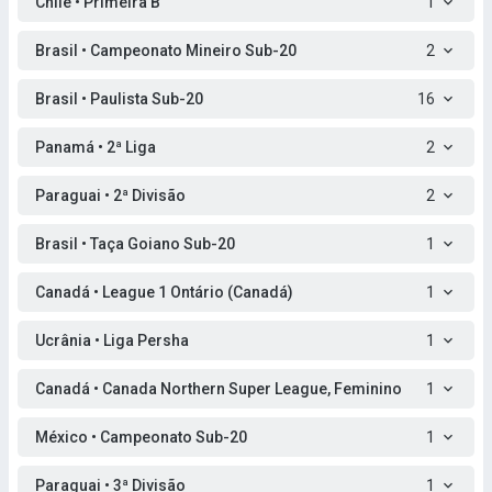
Chile • Primeira B
1
Brasil • Campeonato Mineiro Sub-20
2
Brasil • Paulista Sub-20
16
Panamá • 2ª Liga
2
Paraguai • 2ª Divisão
2
Brasil • Taça Goiano Sub-20
1
Canadá • League 1 Ontário (Canadá)
1
Ucrânia • Liga Persha
1
Canadá • Canada Northern Super League, Feminino
1
México • Campeonato Sub-20
1
Paraguai • 3ª Divisão
1