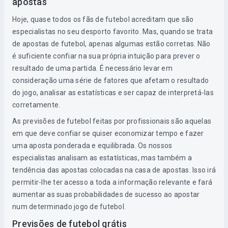
apostas
Hoje, quase todos os fãs de futebol acreditam que são
especialistas no seu desporto favorito. Mas, quando se trata
de apostas de futebol, apenas algumas estão corretas. Não
é suficiente confiar na sua própria intuição para prever o
resultado de uma partida. É necessário levar em
consideração uma série de fatores que afetam o resultado
do jogo, analisar as estatísticas e ser capaz de interpretá-las
corretamente.
As previsões de futebol feitas por profissionais são aquelas
em que deve confiar se quiser economizar tempo e fazer
uma aposta ponderada e equilibrada. Os nossos
especialistas analisam as estatísticas, mas também a
tendência das apostas colocadas na casa de apostas. Isso irá
permitir-lhe ter acesso a toda a informação relevante e fará
aumentar as suas probabilidades de sucesso ao apostar
num determinado jogo de futebol.
Previsões de futebol grátis