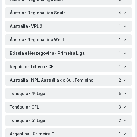
Áustria • Regionalliga South
4
Austrália • VPL 2
1
Áustria • Regionalliga West
1
Bósnia e Herzegovina • Primeira Liga
1
República Tcheca • CFL
1
Austrália • NPL, Austrália do Sul, Feminino
2
Tchéquia • 4ª Liga
5
Tchéquia • CFL
3
Tchéquia • 5ª Liga
2
Argentina • Primeira C
1