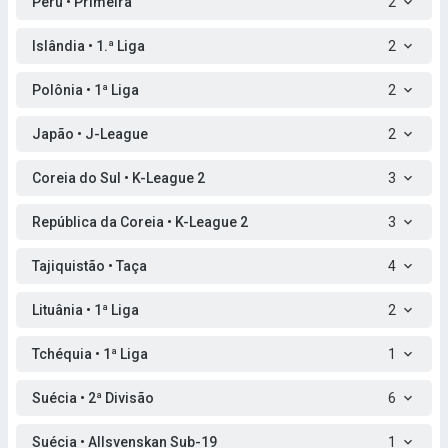
Peru • Primeira
2
Islândia • 1.ª Liga
2
Polônia • 1ª Liga
2
Japão • J-League
2
Coreia do Sul • K-League 2
3
República da Coreia • K-League 2
3
Tajiquistão • Taça
4
Lituânia • 1ª Liga
2
Tchéquia • 1ª Liga
1
Suécia • 2ª Divisão
6
Suécia • Allsvenskan Sub-19
1