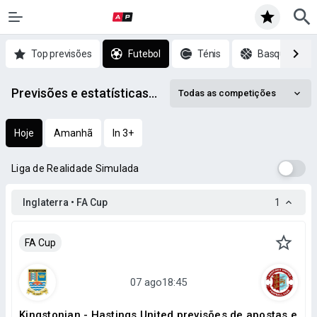
Top previsões
Futebol
Ténis
Basquetebol
Previsões e estatísticas de Futebol mais recentes
Todas as competições
Hoje
Amanhã
In 3+
Liga de Realidade Simulada
Inglaterra • FA Cup
1
FA Cup
Kingstonian - Hastings United previsões de apostas e