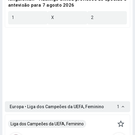
antevisão para 7 agosto 2026
1
X
2
Europa • Liga dos Campeões da UEFA, Feminino
1
Liga dos Campeões da UEFA, Feminino