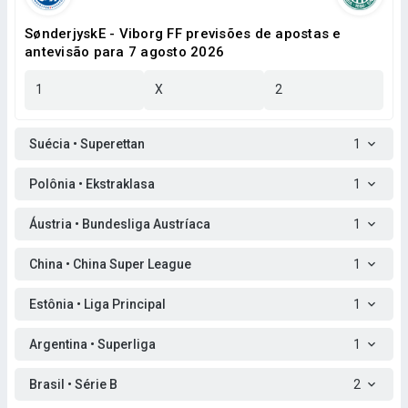
SønderjyskE - Viborg FF previsões de apostas e
antevisão para 7 agosto 2026
1
X
2
Suécia • Superettan
1
Polônia • Ekstraklasa
1
Áustria • Bundesliga Austríaca
1
China • China Super League
1
Estônia • Liga Principal
1
Argentina • Superliga
1
Brasil • Série B
2