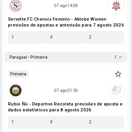
Servette FC Chenois Feminin - Aktobe Women
previsões de apostas e antevisão para 7 agosto 2026
1
X
2
Paraguai • Primeira
1
Primeira
Rubio Ñú - Deportivo Recoleta previsões de aposta e
dados estatísticos para 8 agosto 2026
1
X
2