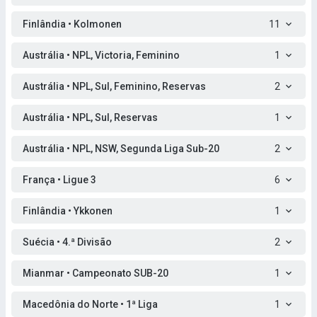
Finlândia • Kolmonen
11
Austrália • NPL, Victoria, Feminino
1
Austrália • NPL, Sul, Feminino, Reservas
2
Austrália • NPL, Sul, Reservas
1
Austrália • NPL, NSW, Segunda Liga Sub-20
2
França • Ligue 3
6
Finlândia • Ykkonen
1
Suécia • 4.ª Divisão
2
Mianmar • Campeonato SUB-20
1
Macedônia do Norte • 1ª Liga
1