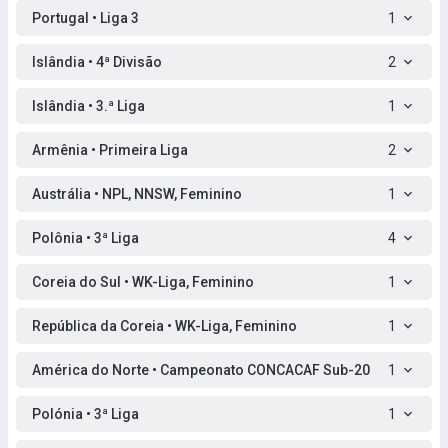
Portugal • Liga 3
1
Islândia • 4ª Divisão
2
Islândia • 3.ª Liga
1
Armênia • Primeira Liga
2
Austrália • NPL, NNSW, Feminino
1
Polônia • 3ª Liga
4
Coreia do Sul • WK-Liga, Feminino
1
República da Coreia • WK-Liga, Feminino
1
América do Norte • Campeonato CONCACAF Sub-20
1
Polónia • 3ª Liga
1