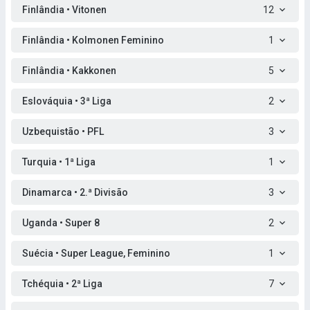
Finlândia • Vitonen
12
Finlândia • Kolmonen Feminino
1
Finlândia • Kakkonen
5
Eslováquia • 3ª Liga
2
Uzbequistão • PFL
3
Turquia • 1ª Liga
1
Dinamarca • 2.ª Divisão
3
Uganda • Super 8
2
Suécia • Super League, Feminino
1
Tchéquia • 2ª Liga
7