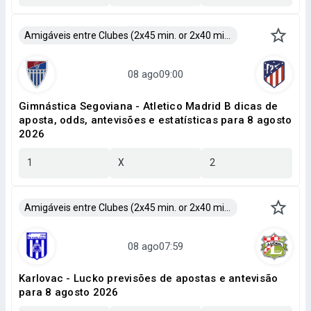
Amigáveis entre Clubes (2x45 min. or 2x40 min.)
Gimnástica Segoviana - Atletico Madrid B dicas de
aposta, odds, antevisões e estatísticas para 8 agosto
2026
1
X
2
Amigáveis entre Clubes (2x45 min. or 2x40 min.)
Karlovac - Lucko previsões de apostas e antevisão
para 8 agosto 2026