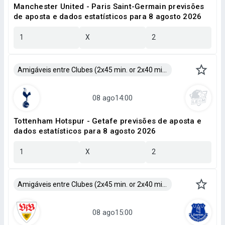
Manchester United - Paris Saint-Germain previsões
de aposta e dados estatísticos para 8 agosto 2026
1
X
2
Amigáveis entre Clubes (2x45 min. or 2x40 min.)
Tottenham Hotspur - Getafe previsões de aposta e
dados estatísticos para 8 agosto 2026
1
X
2
Amigáveis entre Clubes (2x45 min. or 2x40 min.)