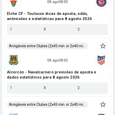
Elche CF - Toulouse dicas de aposta, odds,
antevisões e estatísticas para 8 agosto 2026
1
X
2
Amigáveis entre Clubes (2x45 min. or 2x40 min.)
Alcorcón - Navalcarnero previsões de aposta e
dados estatísticos para 8 agosto 2026
1
X
2
Amigáveis entre Clubes (2x45 min. or 2x40 min.)