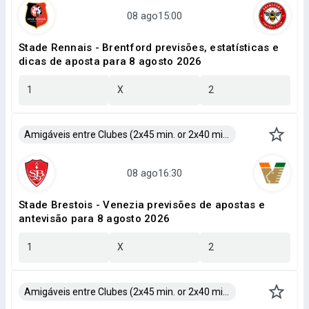
Stade Rennais - Brentford previsões, estatísticas e
dicas de aposta para 8 agosto 2026
1
X
2
Amigáveis entre Clubes (2x45 min. or 2x40 min.)
Stade Brestois - Venezia previsões de apostas e
antevisão para 8 agosto 2026
1
X
2
Amigáveis entre Clubes (2x45 min. or 2x40 min.)