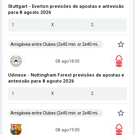
Stuttgart - Everton previsões de apostas e antevisão
para 8 agosto 2026
1
X
2
Amigáveis entre Clubes (2x45 min. or 2x40 min.)
Udinese - Nottingham Forest previsões de apostas e
antevisão para 8 agosto 2026
1
X
2
Amigáveis entre Clubes (2x45 min. or 2x40 min.)