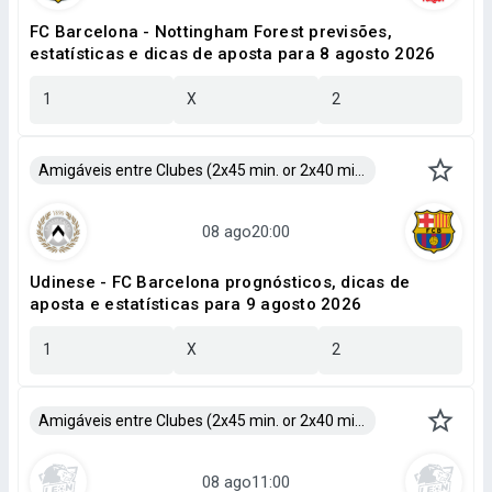
FC Barcelona - Nottingham Forest previsões,
estatísticas e dicas de aposta para 8 agosto 2026
1
X
2
Amigáveis entre Clubes (2x45 min. or 2x40 min.)
Udinese - FC Barcelona prognósticos, dicas de
aposta e estatísticas para 9 agosto 2026
1
X
2
Amigáveis entre Clubes (2x45 min. or 2x40 min.)