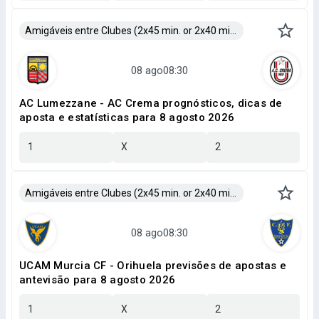
Amigáveis entre Clubes (2x45 min. or 2x40 min.)
AC Lumezzane - AC Crema prognósticos, dicas de
aposta e estatísticas para 8 agosto 2026
1
X
2
Amigáveis entre Clubes (2x45 min. or 2x40 min.)
UCAM Murcia CF - Orihuela previsões de apostas e
antevisão para 8 agosto 2026
1
X
2