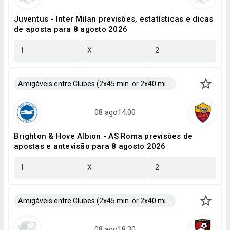
Juventus - Inter Milan previsões, estatísticas e dicas
de aposta para 8 agosto 2026
1
X
2
Amigáveis entre Clubes (2x45 min. or 2x40 min.)
Brighton & Hove Albion - AS Roma previsões de
apostas e antevisão para 8 agosto 2026
1
X
2
Amigáveis entre Clubes (2x45 min. or 2x40 min.)