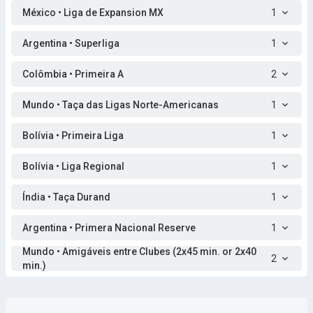
México • Liga de Expansion MX
1
Argentina • Superliga
1
Colômbia • Primeira A
2
Mundo • Taça das Ligas Norte-Americanas
1
Bolívia • Primeira Liga
1
Bolívia • Liga Regional
1
Índia • Taça Durand
1
Argentina • Primera Nacional Reserve
1
Mundo • Amigáveis entre Clubes (2x45 min. or 2x40
2
min.)