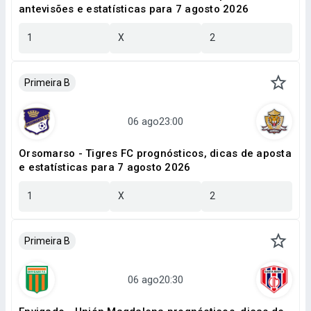
antevisões e estatísticas para 7 agosto 2026
1
X
2
Primeira B
Orsomarso - Tigres FC prognósticos, dicas de aposta
e estatísticas para 7 agosto 2026
1
X
2
Primeira B