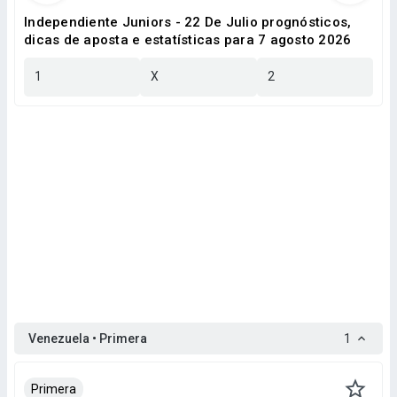
Independiente Juniors - 22 De Julio prognósticos,
dicas de aposta e estatísticas para 7 agosto 2026
1
X
2
Venezuela • Primera
1
Primera