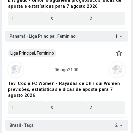
Envigado - Unión Magdalena prognósticos, dicas de
aposta e estatísticas para 7 agosto 2026
1
X
2
Panamá • Liga Principal, Feminino
1
Liga Principal, Feminino
Tevi Cocle FC Women - Rayadas de Chiriqui Women
previsões, estatísticas e dicas de aposta para 7
agosto 2026
1
X
2
Brasil • Taça
2