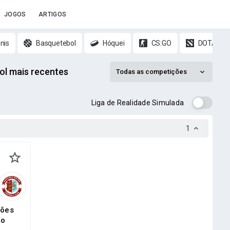
JOGOS
ARTIGOS
nis
Basquetebol
Hóquei
CS:GO
DOTA 2
bol mais recentes
Todas as competições
Liga de Realidade Simulada
1
sões
to