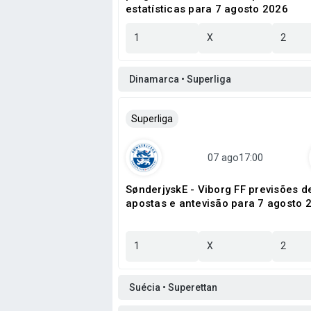
estatísticas para 7 agosto 2026
1
X
2
Dinamarca • Superliga
Superliga
SønderjyskE - Viborg FF previsões d
apostas e antevisão para 7 agosto 
1
X
2
Suécia • Superettan