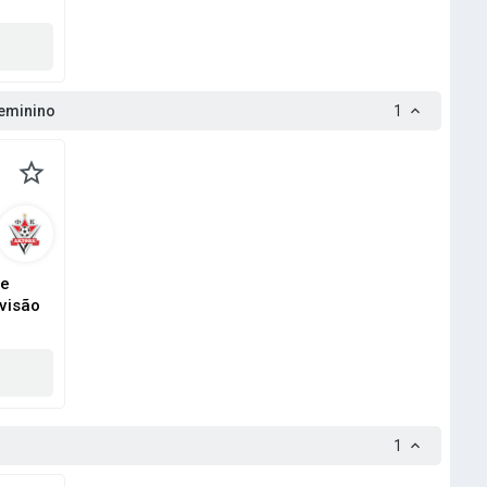
Feminino
1
be
visão
1