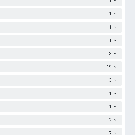
1
1
1
1
3
19
3
1
1
2
7