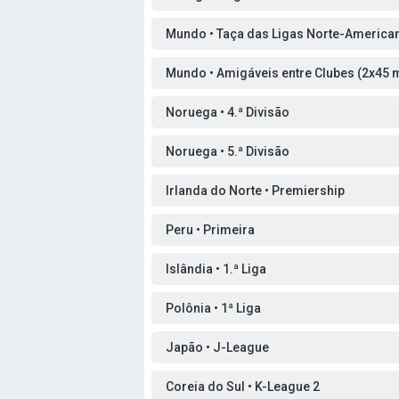
Mundo • Taça das Ligas Norte-America
Mundo • Amigáveis entre Clubes (2x45 m
Noruega • 4.ª Divisão
Noruega • 5.ª Divisão
Irlanda do Norte • Premiership
Peru • Primeira
Islândia • 1.ª Liga
Polônia • 1ª Liga
Japão • J-League
Coreia do Sul • K-League 2