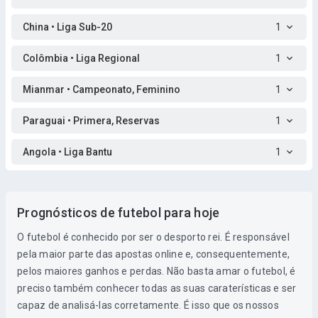
China • Liga Sub-20
1
Colômbia • Liga Regional
1
Mianmar • Campeonato, Feminino
1
Paraguai • Primera, Reservas
1
Angola • Liga Bantu
1
Prognósticos de futebol para hoje
O futebol é conhecido por ser o desporto rei. É responsável
pela maior parte das apostas online e, consequentemente,
pelos maiores ganhos e perdas. Não basta amar o futebol, é
preciso também conhecer todas as suas caraterísticas e ser
capaz de analisá-las corretamente. É isso que os nossos