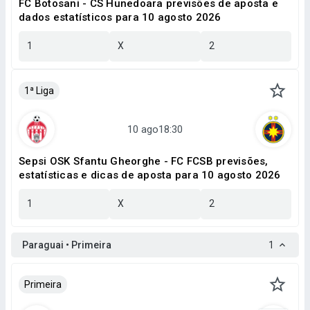
FC Botosani - CS Hunedoara previsões de aposta e
dados estatísticos para 10 agosto 2026
1
X
2
1ª Liga
Sepsi OSK Sfantu Gheorghe - FC FCSB previsões,
estatísticas e dicas de aposta para 10 agosto 2026
1
X
2
Paraguai • Primeira
1
Primeira