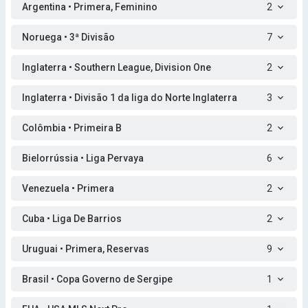
Argentina • Primera, Feminino
2
Noruega • 3ª Divisão
7
Inglaterra • Southern League, Division One
2
Inglaterra • Divisão 1 da liga do Norte Inglaterra
3
Colômbia • Primeira B
2
Bielorrússia • Liga Pervaya
6
Venezuela • Primera
2
Cuba • Liga De Barrios
2
Uruguai • Primera, Reservas
9
Brasil • Copa Governo de Sergipe
1