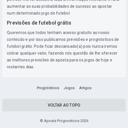
aumentar as suas probabilidades de sucesso ao apostar
num determinado jogo de futebol.
Previsões de futebol grátis
Queremos que todos tenham acesso gratuito ao nosso
conteúdo e por isso publicamos previsões e prognósticos de
futebol grátis. Pode ficar descansado(a) pois nunca iremos
cobrar qualquer valor, fazendo nós questão de lhe oferecer
as melhores previsões de aposta para os jogos de hoje e
restantes dias.
Prognósticos
Jogos
Artigos
VOLTAR AO TOPO
© Aposta Prognosticos 2026