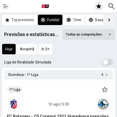
Top previsões
Futebol
Ténis
Basquetebol
Previsões e estatísticas de Futebol mais recentes
Todas as competições
Hoje
Amanhã
In 3+
Liga de Realidade Simulada
Romênia • 1ª Liga
4
1ª Liga
FC Botosani - CS Corvinul 1921 Hunedoara previsões