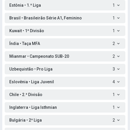
Estônia • 1.ª Liga
1
Brasil • Brasileirão Série A1, Feminino
1
Kuwait • 1ª Divisão
1
Índia • Taça MFA
2
Mianmar • Campeonato SUB-20
2
Uzbequistão • Pro Liga
3
Eslovênia • Liga Juvenil
4
Chile • 2.ª Divisão
1
Inglaterra • Liga Isthmian
1
Bulgária • 2ª Liga
2