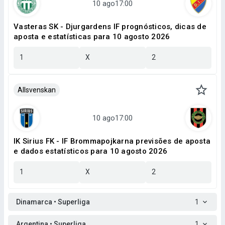
Vasteras SK - Djurgardens IF prognósticos, dicas de
aposta e estatísticas para 10 agosto 2026
1
X
2
Allsvenskan
IK Sirius FK - IF Brommapojkarna previsões de aposta
e dados estatísticos para 10 agosto 2026
1
X
2
Dinamarca • Superliga
1
Argentina • Superliga
1