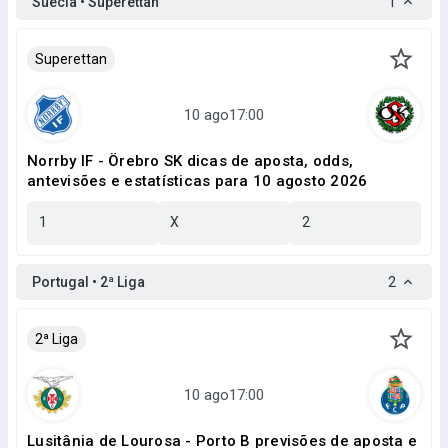
Suécia • Superettan
1
Superettan
Norrby IF - Örebro SK dicas de aposta, odds,
antevisões e estatísticas para 10 agosto 2026
1
X
2
Portugal • 2ª Liga
2
2ª Liga
Lusitânia de Lourosa - Porto B previsões de aposta e