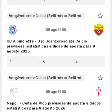
Amigáveis entre Clubes (2x45 min. or 2x40 min.)
UC Albinoleffe - Usd Scanzorosciate Calcio
previsões, estatísticas e dicas de aposta para 8
agosto 2026
1
X
2
Amigáveis entre Clubes (2x45 min. or 2x40 min.)
Napoli - Celta de Vigo previsões de aposta e dados
estatísticos para 8 agosto 2026