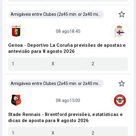
Amigáveis entre Clubes (2x45 min. or 2x40 min.)
Genoa - Deportivo La Coruña previsões de apostas e
antevisão para 8 agosto 2026
1
X
2
Amigáveis entre Clubes (2x45 min. or 2x40 min.)
Stade Rennais - Brentford previsões, estatísticas e
dicas de aposta para 8 agosto 2026
1
X
2