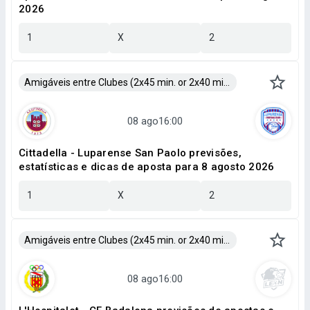
2026
1
X
2
Amigáveis entre Clubes (2x45 min. or 2x40 min.)
Cittadella - Luparense San Paolo previsões,
estatísticas e dicas de aposta para 8 agosto 2026
1
X
2
Amigáveis entre Clubes (2x45 min. or 2x40 min.)