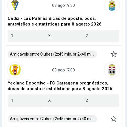
Cadiz - Las Palmas dicas de aposta, odds,
antevisões e estatísticas para 8 agosto 2026
1
X
2
Amigáveis entre Clubes (2x45 min. or 2x40 min.)
Yeclano Deportivo - FC Cartagena prognósticos,
dicas de aposta e estatísticas para 8 agosto 2026
1
X
2
Amigáveis entre Clubes (2x45 min. or 2x40 min.)