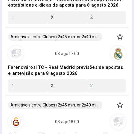
estatísticas e dicas de aposta para 8 agosto 2026
1
X
2
Amigáveis entre Clubes (2x45 min. or 2x40 min.)
Ferencvárosi TC - Real Madrid previsões de apostas
e antevisão para 8 agosto 2026
1
X
2
Amigáveis entre Clubes (2x45 min. or 2x40 min.)