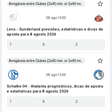
Amigáveis entre Clubes (2x45 min. or 2x40 min.)
Lens - Sunderland previsões, estatísticas e dicas de
aposta para 8 agosto 2026
1
X
2
Amigáveis entre Clubes (2x45 min. or 2x40 min.)
Schalke 04 - Atalanta prognósticos, dicas de aposta
e estatísticas para 8 agosto 2026
1
X
2