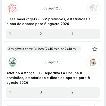
IJsselmeervogels - EVV previsões, estatísticas e
dicas de aposta para 8 agosto 2026
1
X
2
Amigáveis entre Clubes (2x45 min. or 2x40 min.)
Atlético Astorga FC - Deportivo La Coruna II
previsões, estatísticas e dicas de aposta para 8
agosto 2026
1
X
2