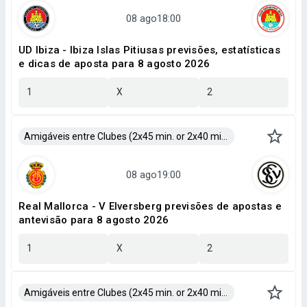
UD Ibiza - Ibiza Islas Pitiusas previsões, estatísticas
e dicas de aposta para 8 agosto 2026
1
X
2
Amigáveis entre Clubes (2x45 min. or 2x40 min.)
Real Mallorca - V Elversberg previsões de apostas e
antevisão para 8 agosto 2026
1
X
2
Amigáveis entre Clubes (2x45 min. or 2x40 min.)