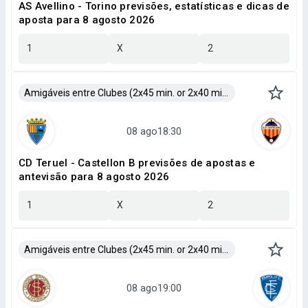
AS Avellino - Torino previsões, estatísticas e dicas de
aposta para 8 agosto 2026
1
X
2
Amigáveis entre Clubes (2x45 min. or 2x40 min.)
CD Teruel - Castellon B previsões de apostas e
antevisão para 8 agosto 2026
1
X
2
Amigáveis entre Clubes (2x45 min. or 2x40 min.)