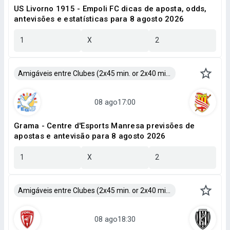
US Livorno 1915 - Empoli FC dicas de aposta, odds,
antevisões e estatísticas para 8 agosto 2026
1
X
2
Amigáveis entre Clubes (2x45 min. or 2x40 min.)
Grama - Centre d'Esports Manresa previsões de
apostas e antevisão para 8 agosto 2026
1
X
2
Amigáveis entre Clubes (2x45 min. or 2x40 min.)