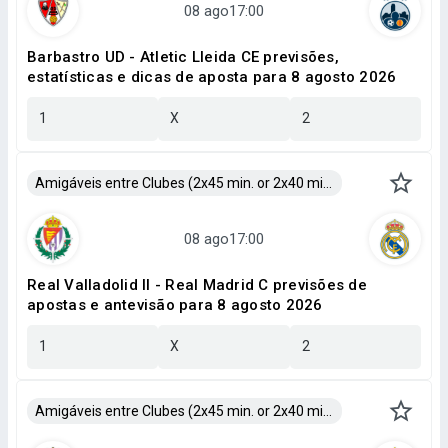
Barbastro UD - Atletic Lleida CE previsões,
estatísticas e dicas de aposta para 8 agosto 2026
1
X
2
Amigáveis entre Clubes (2x45 min. or 2x40 min.)
Real Valladolid II - Real Madrid C previsões de
apostas e antevisão para 8 agosto 2026
1
X
2
Amigáveis entre Clubes (2x45 min. or 2x40 min.)