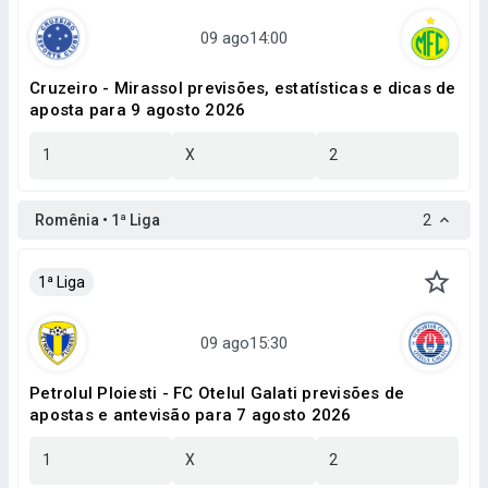
Cruzeiro - Mirassol previsões, estatísticas e dicas de
aposta para 9 agosto 2026
1
X
2
Romênia • 1ª Liga
2
1ª Liga
Petrolul Ploiesti - FC Otelul Galati previsões de
apostas e antevisão para 7 agosto 2026
1
X
2