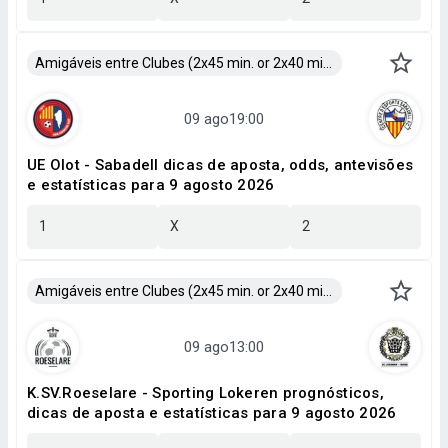
Amigáveis entre Clubes (2x45 min. or 2x40 min.)
UE Olot - Sabadell dicas de aposta, odds, antevisões
e estatísticas para 9 agosto 2026
1
X
2
Amigáveis entre Clubes (2x45 min. or 2x40 min.)
K.SV.Roeselare - Sporting Lokeren prognósticos,
dicas de aposta e estatísticas para 9 agosto 2026