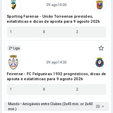
Sporting Farense - União Torreense previsões,
estatísticas e dicas de aposta para 9 agosto 2026
1
X
2
2ª Liga
Feirense - FC Felgueiras 1932 prognósticos, dicas de
aposta e estatísticas para 9 agosto 2026
1
X
2
Mundo • Amigáveis entre Clubes (2x45 min. or 2x40
20
min.)