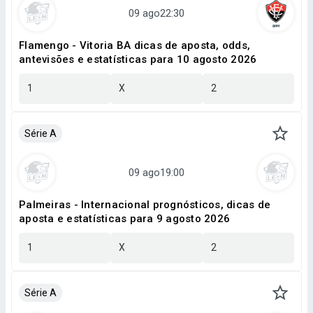
Flamengo - Vitoria BA dicas de aposta, odds,
antevisões e estatísticas para 10 agosto 2026
1
X
2
Série A
Palmeiras - Internacional prognósticos, dicas de
aposta e estatísticas para 9 agosto 2026
1
X
2
Série A