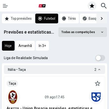
Top previsões
Futebol
Ténis
Basquetebol
Previsões e estatísticas de Futebol mais recentes
Todas as competições
Hoje
Amanhã
In 3+
Liga de Realidade Simulada
Itália • Taça
2
Taça
Arezzo - Union Brescia previsões, estatísticas e