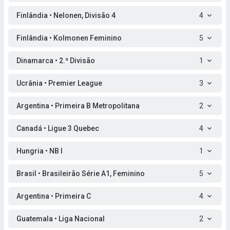
Finlândia • Nelonen, Divisão 4
4
Finlândia • Kolmonen Feminino
5
Dinamarca • 2.ª Divisão
1
Ucrânia • Premier League
3
Argentina • Primeira B Metropolitana
2
Canadá • Ligue 3 Quebec
4
Hungria • NB I
1
Brasil • Brasileirão Série A1, Feminino
5
Argentina • Primeira C
4
Guatemala • Liga Nacional
2