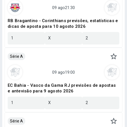
RB Bragantino - Corinthians previsões, estatísticas e
dicas de aposta para 10 agosto 2026
1
X
2
Série A
EC Bahia - Vasco da Gama RJ previsões de apostas
e antevisão para 9 agosto 2026
1
X
2
Série A