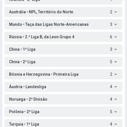
Austrália • NPL, Território do Norte
2
Mundo • Taça das Ligas Norte-Americanas
3
Rússia • 2.ª Liga B, da Leon Grupo 4
6
China • 1ª Liga
3
China • 2ª Liga
5
Bósnia e Herzegovina • Primeira Liga
2
Áustria • Landesliga
4
Noruega • 2ª Divisão
4
Polônia • 2ª Liga
5
Turquia • 1ª Liga
4