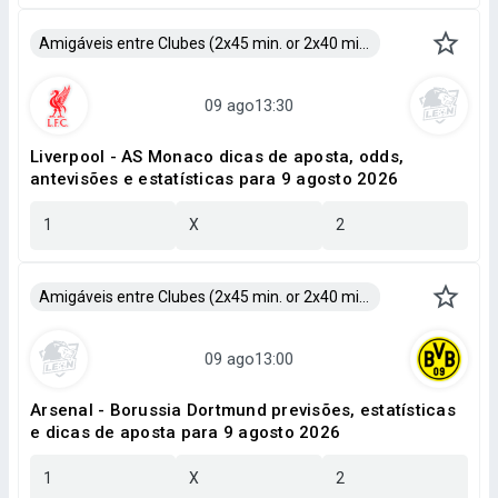
Amigáveis entre Clubes (2x45 min. or 2x40 min.)
Liverpool - AS Monaco dicas de aposta, odds,
antevisões e estatísticas para 9 agosto 2026
1
X
2
Amigáveis entre Clubes (2x45 min. or 2x40 min.)
Arsenal - Borussia Dortmund previsões, estatísticas
e dicas de aposta para 9 agosto 2026
1
X
2