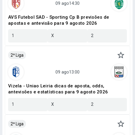
AVS Futebol SAD - Sporting Cp B previsões de
apostas e antevisão para 9 agosto 2026
1
X
2
2ª Liga
Vizela - Uniao Leiria dicas de aposta, odds,
antevisões e estatísticas para 9 agosto 2026
1
X
2
2ª Liga