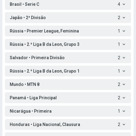
Brasil • Serie C
4
Japão • 2ª Divisão
2
Rússia • Premier League, Feminina
1
Rússia • 2.ª Liga B da Leon, Grupo 3
1
Salvador • Primeira Divisão
2
Rússia • 2.ª Liga B da Leon, Grupo 1
1
Mundo • MTN 8
2
Panamá • Liga Principal
2
Nicarágua • Primeira
1
Honduras • Liga Nacional, Clausura
2