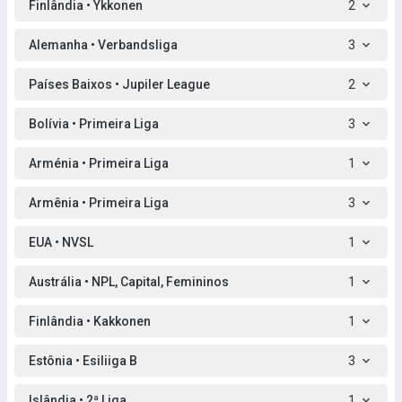
Finlândia • Ykkonen
2
Alemanha • Verbandsliga
3
Países Baixos • Jupiler League
2
Bolívia • Primeira Liga
3
Arménia • Primeira Liga
1
Armênia • Primeira Liga
3
EUA • NVSL
1
Austrália • NPL, Capital, Femininos
1
Finlândia • Kakkonen
1
Estônia • Esiliiga B
3
Islândia • 2ª Liga
1