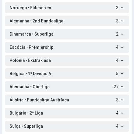
Noruega • Eliteserien
3
Alemanha • 2nd Bundesliga
3
Dinamarca • Superliga
2
Escócia • Premiership
4
Polônia • Ekstraklasa
4
Bélgica • 1ª Divisão A
5
Alemanha • Oberliga
27
Áustria • Bundesliga Austríaca
3
Bulgária • 2ª Liga
4
Suíça • Superliga
4