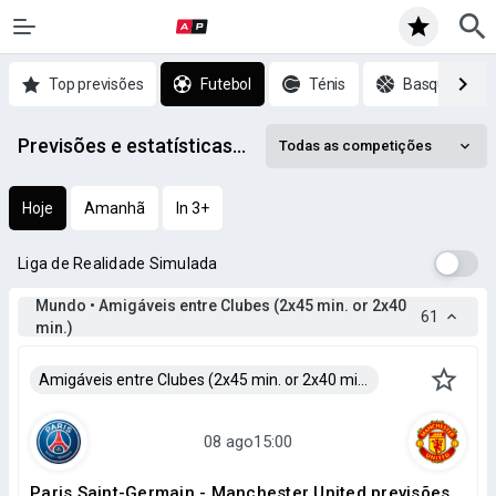
Top previsões
Futebol
Ténis
Basquetebol
Previsões e estatísticas de Futebol mais recentes
Todas as competições
Hoje
Amanhã
In 3+
Liga de Realidade Simulada
Mundo • Amigáveis entre Clubes (2x45 min. or 2x40
61
min.)
Amigáveis entre Clubes (2x45 min. or 2x40 min.)
Paris Saint-Germain - Manchester United previsões,