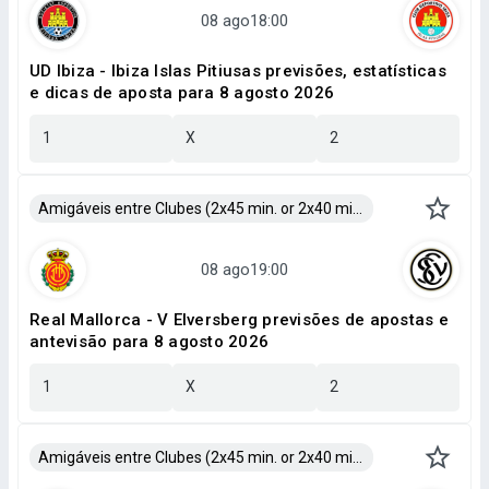
UD Ibiza - Ibiza Islas Pitiusas previsões, estatísticas
e dicas de aposta para 8 agosto 2026
1
X
2
Amigáveis entre Clubes (2x45 min. or 2x40 min.)
Real Mallorca - V Elversberg previsões de apostas e
antevisão para 8 agosto 2026
1
X
2
Amigáveis entre Clubes (2x45 min. or 2x40 min.)