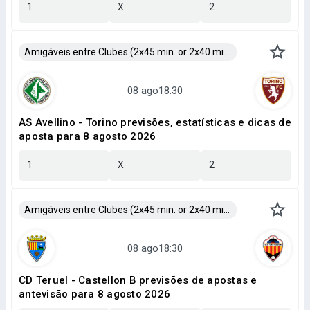
1
X
2
Amigáveis entre Clubes (2x45 min. or 2x40 min.)
AS Avellino - Torino previsões, estatísticas e dicas de
aposta para 8 agosto 2026
1
X
2
Amigáveis entre Clubes (2x45 min. or 2x40 min.)
CD Teruel - Castellon B previsões de apostas e
antevisão para 8 agosto 2026