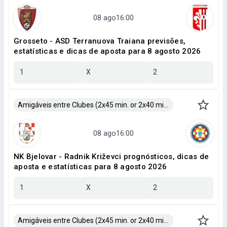
Grosseto - ASD Terranuova Traiana previsões,
estatísticas e dicas de aposta para 8 agosto 2026
1
X
2
Amigáveis entre Clubes (2x45 min. or 2x40 min.)
NK Bjelovar - Radnik Križevci prognósticos, dicas de
aposta e estatísticas para 8 agosto 2026
1
X
2
Amigáveis entre Clubes (2x45 min. or 2x40 min.)