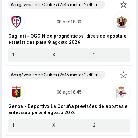
Amigáveis entre Clubes (2x45 min. or 2x40 min.)
Cagliari - OGC Nice prognósticos, dicas de aposta e
estatísticas para 8 agosto 2026
1
X
2
Amigáveis entre Clubes (2x45 min. or 2x40 min.)
Genoa - Deportivo La Coruña previsões de apostas e
antevisão para 8 agosto 2026
1
X
2