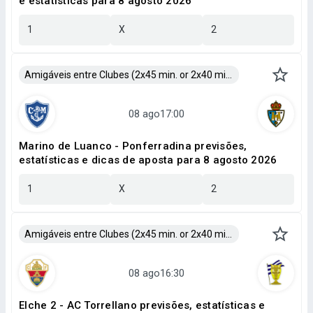
e estatísticas para 8 agosto 2026
1
X
2
Amigáveis entre Clubes (2x45 min. or 2x40 min.)
Marino de Luanco - Ponferradina previsões,
estatísticas e dicas de aposta para 8 agosto 2026
1
X
2
Amigáveis entre Clubes (2x45 min. or 2x40 min.)
Elche 2 - AC Torrellano previsões, estatísticas e