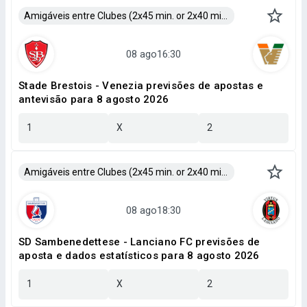
Amigáveis entre Clubes (2x45 min. or 2x40 min.)
Stade Brestois - Venezia previsões de apostas e
antevisão para 8 agosto 2026
1
X
2
Amigáveis entre Clubes (2x45 min. or 2x40 min.)
SD Sambenedettese - Lanciano FC previsões de
aposta e dados estatísticos para 8 agosto 2026
1
X
2