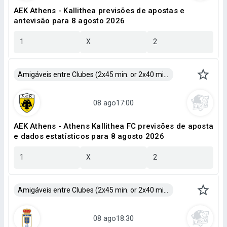
AEK Athens - Kallithea previsões de apostas e
antevisão para 8 agosto 2026
1
X
2
Amigáveis entre Clubes (2x45 min. or 2x40 min.)
AEK Athens - Athens Kallithea FC previsões de aposta
e dados estatísticos para 8 agosto 2026
1
X
2
Amigáveis entre Clubes (2x45 min. or 2x40 min.)