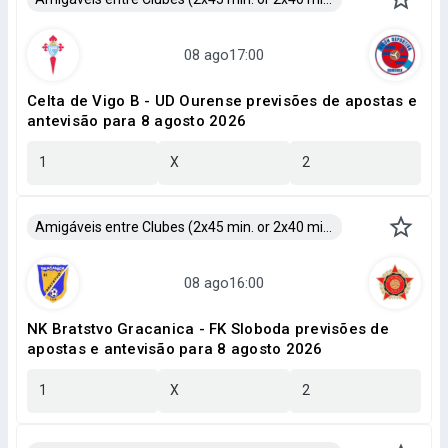
Celta de Vigo B - UD Ourense previsões de apostas e
antevisão para 8 agosto 2026
1
X
2
Amigáveis entre Clubes (2x45 min. or 2x40 min.)
NK Bratstvo Gracanica - FK Sloboda previsões de
apostas e antevisão para 8 agosto 2026
1
X
2