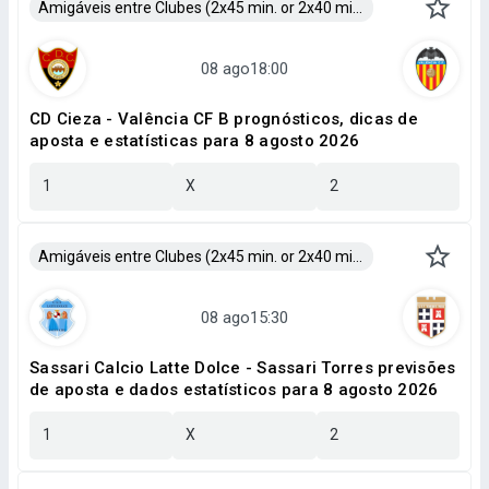
Amigáveis entre Clubes (2x45 min. or 2x40 min.)
CD Cieza - Valência CF B prognósticos, dicas de
aposta e estatísticas para 8 agosto 2026
1
X
2
Amigáveis entre Clubes (2x45 min. or 2x40 min.)
Sassari Calcio Latte Dolce - Sassari Torres previsões
de aposta e dados estatísticos para 8 agosto 2026
1
X
2