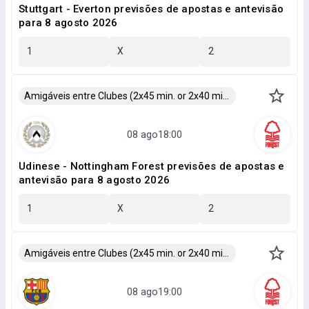
Stuttgart - Everton previsões de apostas e antevisão
para 8 agosto 2026
1
X
2
Amigáveis entre Clubes (2x45 min. or 2x40 min.)
Udinese - Nottingham Forest previsões de apostas e
antevisão para 8 agosto 2026
1
X
2
Amigáveis entre Clubes (2x45 min. or 2x40 min.)