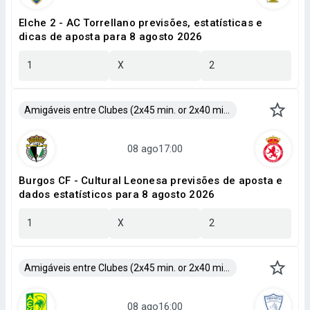
Elche 2 - AC Torrellano previsões, estatísticas e
dicas de aposta para 8 agosto 2026
1
X
2
Amigáveis entre Clubes (2x45 min. or 2x40 min.)
Burgos CF - Cultural Leonesa previsões de aposta e
dados estatísticos para 8 agosto 2026
1
X
2
Amigáveis entre Clubes (2x45 min. or 2x40 min.)