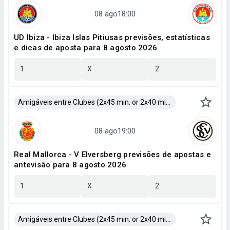
UD Ibiza - Ibiza Islas Pitiusas previsões, estatísticas
e dicas de aposta para 8 agosto 2026
1
X
2
Amigáveis entre Clubes (2x45 min. or 2x40 min.)
Real Mallorca - V Elversberg previsões de apostas e
antevisão para 8 agosto 2026
1
X
2
Amigáveis entre Clubes (2x45 min. or 2x40 min.)