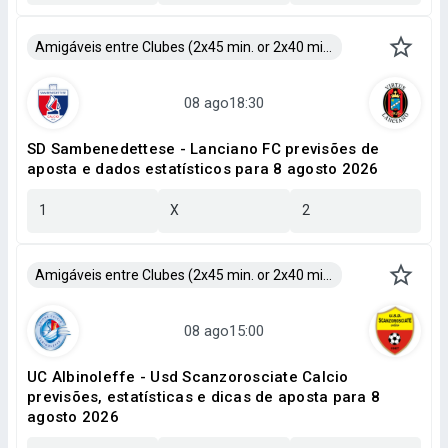
Amigáveis entre Clubes (2x45 min. or 2x40 min.)
SD Sambenedettese - Lanciano FC previsões de
aposta e dados estatísticos para 8 agosto 2026
1
X
2
Amigáveis entre Clubes (2x45 min. or 2x40 min.)
UC Albinoleffe - Usd Scanzorosciate Calcio
previsões, estatísticas e dicas de aposta para 8
agosto 2026