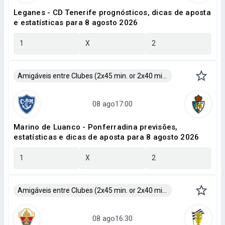
Leganes - CD Tenerife prognósticos, dicas de aposta
e estatísticas para 8 agosto 2026
1
X
2
Amigáveis entre Clubes (2x45 min. or 2x40 min.)
Marino de Luanco - Ponferradina previsões,
estatísticas e dicas de aposta para 8 agosto 2026
1
X
2
Amigáveis entre Clubes (2x45 min. or 2x40 min.)