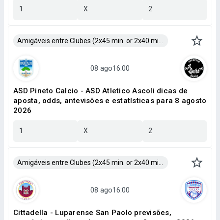
1
X
2
Amigáveis entre Clubes (2x45 min. or 2x40 min.)
ASD Pineto Calcio - ASD Atletico Ascoli dicas de
aposta, odds, antevisões e estatísticas para 8 agosto
2026
1
X
2
Amigáveis entre Clubes (2x45 min. or 2x40 min.)
Cittadella - Luparense San Paolo previsões,