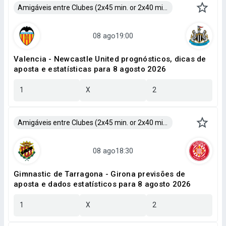
Amigáveis entre Clubes (2x45 min. or 2x40 min.)
Valencia - Newcastle United prognósticos, dicas de
aposta e estatísticas para 8 agosto 2026
1
X
2
Amigáveis entre Clubes (2x45 min. or 2x40 min.)
Gimnastic de Tarragona - Girona previsões de
aposta e dados estatísticos para 8 agosto 2026
1
X
2