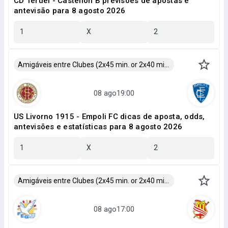
CD Teruel - Castellon B previsões de apostas e
antevisão para 8 agosto 2026
1
X
2
Amigáveis entre Clubes (2x45 min. or 2x40 min.)
US Livorno 1915 - Empoli FC dicas de aposta, odds,
antevisões e estatísticas para 8 agosto 2026
1
X
2
Amigáveis entre Clubes (2x45 min. or 2x40 min.)