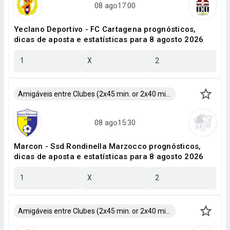
Yeclano Deportivo - FC Cartagena prognósticos,
dicas de aposta e estatísticas para 8 agosto 2026
1
X
2
Amigáveis entre Clubes (2x45 min. or 2x40 min.)
Marcon - Ssd Rondinella Marzocco prognósticos,
dicas de aposta e estatísticas para 8 agosto 2026
1
X
2
Amigáveis entre Clubes (2x45 min. or 2x40 min.)