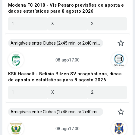
Modena FC 2018 - Vis Pesaro previsões de aposta e
dados estatísticos para 8 agosto 2026
1
X
2
Amigáveis entre Clubes (2x45 min. or 2x40 min.)
KSK Hasselt - Belisia Bilzen SV prognósticos, dicas
de aposta e estatísticas para 8 agosto 2026
1
X
2
Amigáveis entre Clubes (2x45 min. or 2x40 min.)