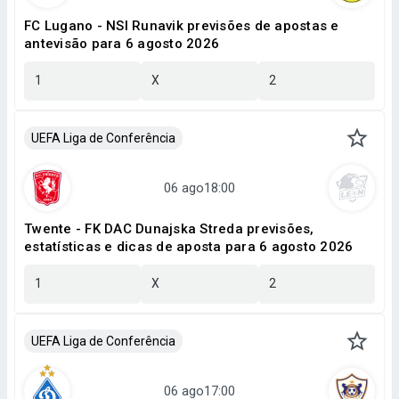
FC Lugano - NSI Runavik previsões de apostas e
antevisão para 6 agosto 2026
1
X
2
UEFA Liga de Conferência
Twente - FK DAC Dunajska Streda previsões,
estatísticas e dicas de aposta para 6 agosto 2026
1
X
2
UEFA Liga de Conferência