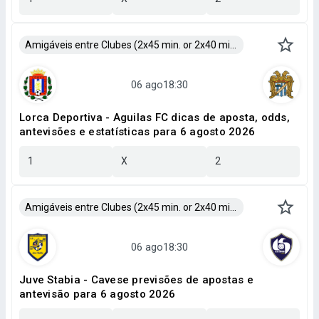
Amigáveis entre Clubes (2x45 min. or 2x40 min.)
Lorca Deportiva - Aguilas FC dicas de aposta, odds,
antevisões e estatísticas para 6 agosto 2026
1
X
2
Amigáveis entre Clubes (2x45 min. or 2x40 min.)
Juve Stabia - Cavese previsões de apostas e
antevisão para 6 agosto 2026