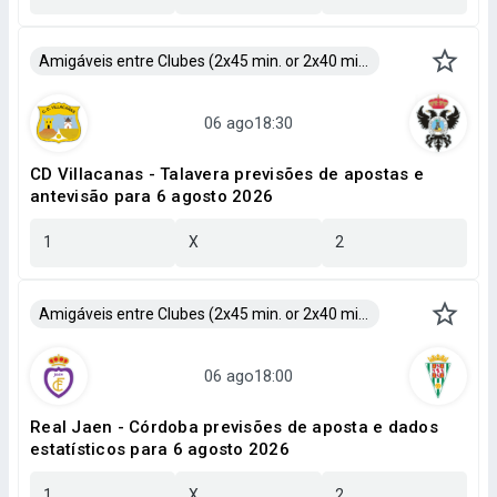
Amigáveis entre Clubes (2x45 min. or 2x40 min.)
CD Villacanas - Talavera previsões de apostas e
antevisão para 6 agosto 2026
1
X
2
Amigáveis entre Clubes (2x45 min. or 2x40 min.)
Real Jaen - Córdoba previsões de aposta e dados
estatísticos para 6 agosto 2026
1
X
2