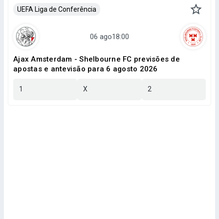
UEFA Liga de Conferência
Ajax Amsterdam - Shelbourne FC previsões de
apostas e antevisão para 6 agosto 2026
1
X
2