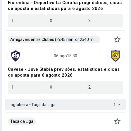
Fiorentina - Deportivo La Coruña prognósticos, dicas
de aposta e estatísticas para 6 agosto 2026
1
X
2
Amigáveis entre Clubes (2x45 min. or 2x40 min.)
Cavese - Juve Stabia previsões, estatísticas e dicas
de aposta para 6 agosto 2026
1
X
2
Inglaterra • Taça da Liga
1
Taça da Liga