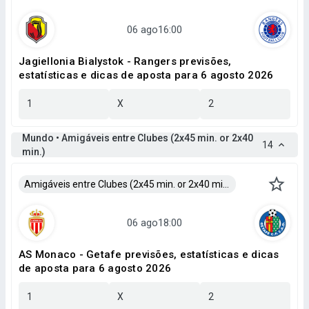
Jagiellonia Bialystok - Rangers previsões,
estatísticas e dicas de aposta para 6 agosto 2026
1
X
2
Mundo • Amigáveis entre Clubes (2x45 min. or 2x40
14
min.)
Amigáveis entre Clubes (2x45 min. or 2x40 min.)
AS Monaco - Getafe previsões, estatísticas e dicas
de aposta para 6 agosto 2026
1
X
2