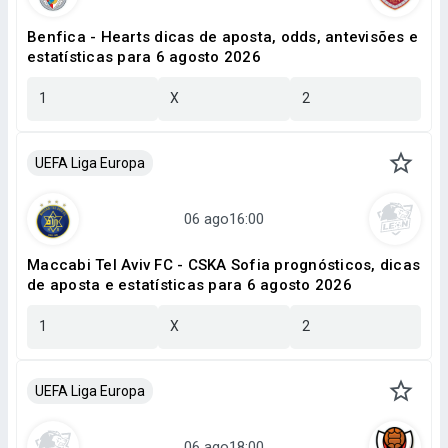
Benfica - Hearts dicas de aposta, odds, antevisões e
estatísticas para 6 agosto 2026
1
X
2
UEFA Liga Europa
Maccabi Tel Aviv FC - CSKA Sofia prognósticos, dicas
de aposta e estatísticas para 6 agosto 2026
1
X
2
UEFA Liga Europa