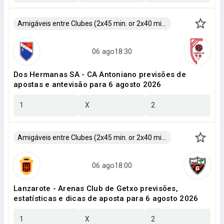
Amigáveis entre Clubes (2x45 min. or 2x40 min.)
Dos Hermanas SA - CA Antoniano previsões de
apostas e antevisão para 6 agosto 2026
1
X
2
Amigáveis entre Clubes (2x45 min. or 2x40 min.)
Lanzarote - Arenas Club de Getxo previsões,
estatísticas e dicas de aposta para 6 agosto 2026
1
X
2