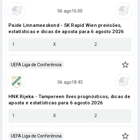
Paide Linnameeskond - SK Rapid Wien previsões,
estatísticas e dicas de aposta para 6 agosto 2026
1
X
2
UEFA Liga de Conferência
HNK Rijeka - Tampereen Ilves prognósticos, dicas de
aposta e estatísticas para 6 agosto 2026
1
X
2
UEFA Liga de Conferência