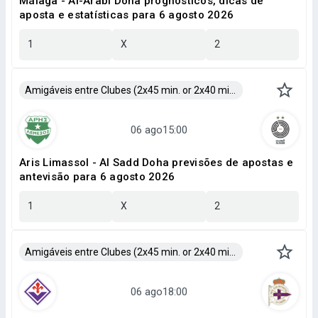
Málaga - Al-Arabi Doha prognósticos, dicas de
aposta e estatísticas para 6 agosto 2026
1
X
2
Amigáveis entre Clubes (2x45 min. or 2x40 min.)
Aris Limassol - Al Sadd Doha previsões de apostas e
antevisão para 6 agosto 2026
1
X
2
Amigáveis entre Clubes (2x45 min. or 2x40 min.)