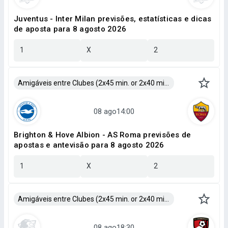
Juventus - Inter Milan previsões, estatísticas e dicas
de aposta para 8 agosto 2026
1
X
2
Amigáveis entre Clubes (2x45 min. or 2x40 min.)
Brighton & Hove Albion - AS Roma previsões de
apostas e antevisão para 8 agosto 2026
1
X
2
Amigáveis entre Clubes (2x45 min. or 2x40 min.)