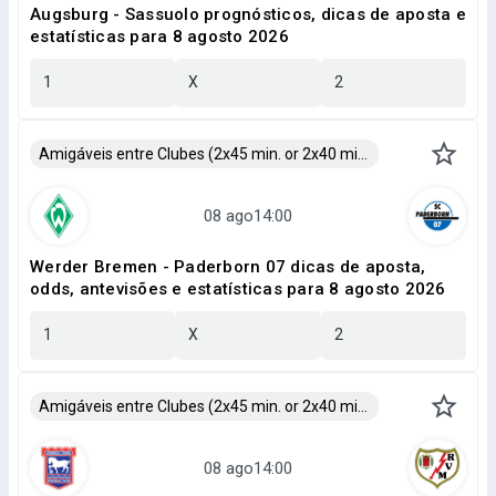
Augsburg - Sassuolo prognósticos, dicas de aposta e
estatísticas para 8 agosto 2026
1
X
2
Amigáveis entre Clubes (2x45 min. or 2x40 min.)
Werder Bremen - Paderborn 07 dicas de aposta,
odds, antevisões e estatísticas para 8 agosto 2026
1
X
2
Amigáveis entre Clubes (2x45 min. or 2x40 min.)