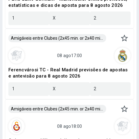
estatísticas e dicas de aposta para 8 agosto 2026
1
X
2
Amigáveis entre Clubes (2x45 min. or 2x40 min.)
Ferencvárosi TC - Real Madrid previsões de apostas
e antevisão para 8 agosto 2026
1
X
2
Amigáveis entre Clubes (2x45 min. or 2x40 min.)