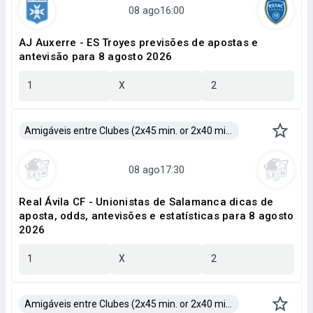
AJ Auxerre - ES Troyes previsões de apostas e
antevisão para 8 agosto 2026
1
X
2
Amigáveis entre Clubes (2x45 min. or 2x40 min.)
Real Ávila CF - Unionistas de Salamanca dicas de
aposta, odds, antevisões e estatísticas para 8 agosto
2026
1
X
2
Amigáveis entre Clubes (2x45 min. or 2x40 min.)