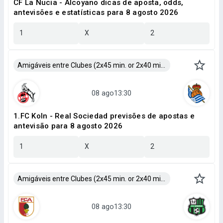
CF La Nucia - Alcoyano dicas de aposta, odds,
antevisões e estatísticas para 8 agosto 2026
1
X
2
Amigáveis entre Clubes (2x45 min. or 2x40 min.)
1.FC Koln - Real Sociedad previsões de apostas e
antevisão para 8 agosto 2026
1
X
2
Amigáveis entre Clubes (2x45 min. or 2x40 min.)