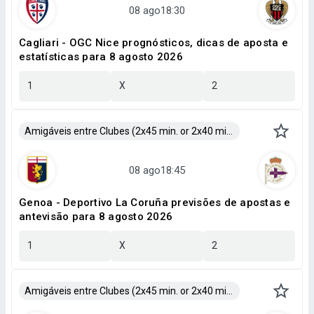
Cagliari - OGC Nice prognósticos, dicas de aposta e
estatísticas para 8 agosto 2026
1
X
2
Amigáveis entre Clubes (2x45 min. or 2x40 min.)
Genoa - Deportivo La Coruña previsões de apostas e
antevisão para 8 agosto 2026
1
X
2
Amigáveis entre Clubes (2x45 min. or 2x40 min.)