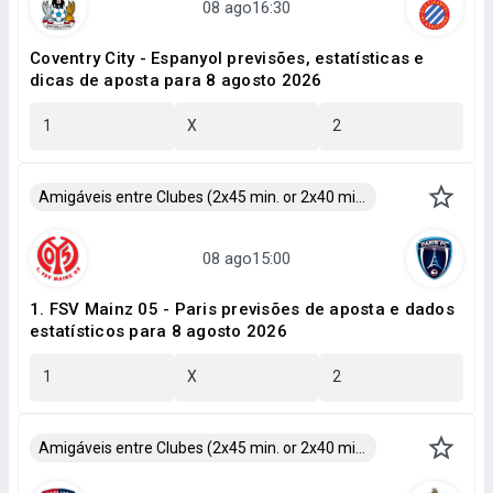
Coventry City - Espanyol previsões, estatísticas e
dicas de aposta para 8 agosto 2026
1
X
2
Amigáveis entre Clubes (2x45 min. or 2x40 min.)
1. FSV Mainz 05 - Paris previsões de aposta e dados
estatísticos para 8 agosto 2026
1
X
2
Amigáveis entre Clubes (2x45 min. or 2x40 min.)