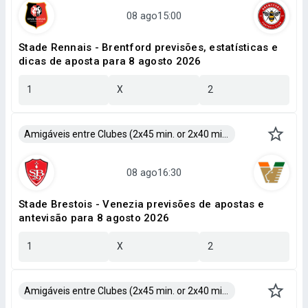
Stade Rennais - Brentford previsões, estatísticas e
dicas de aposta para 8 agosto 2026
1
X
2
Amigáveis entre Clubes (2x45 min. or 2x40 min.)
Stade Brestois - Venezia previsões de apostas e
antevisão para 8 agosto 2026
1
X
2
Amigáveis entre Clubes (2x45 min. or 2x40 min.)