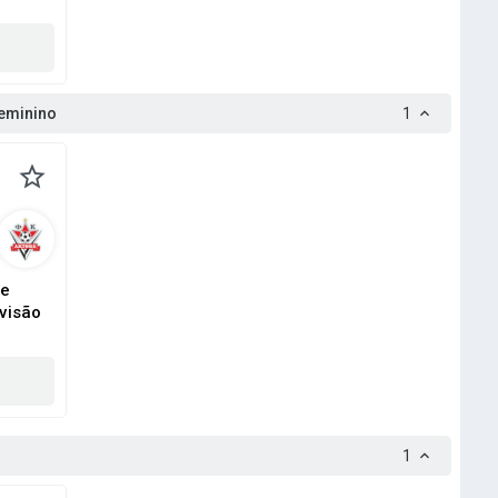
Feminino
1
be
visão
1