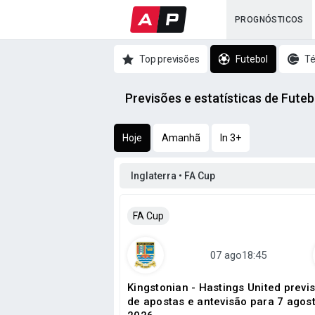
PROGNÓSTICOS
Top previsões
Futebol
Té
Previsões e estatísticas de Fute
Hoje
Amanhã
In 3+
Inglaterra • FA Cup
FA Cup
Kingstonian - Hastings United previ
de apostas e antevisão para 7 agos