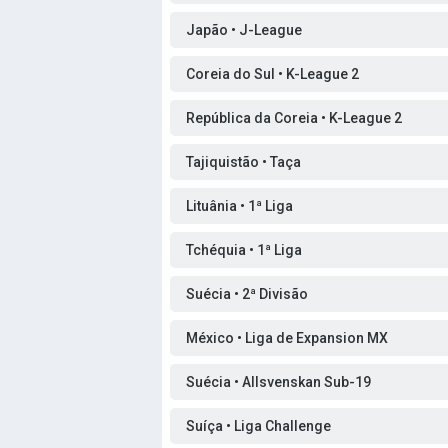
Japão • J-League
Coreia do Sul • K-League 2
República da Coreia • K-League 2
Tajiquistão • Taça
Lituânia • 1ª Liga
Tchéquia • 1ª Liga
Suécia • 2ª Divisão
México • Liga de Expansion MX
Suécia • Allsvenskan Sub-19
Suíça • Liga Challenge