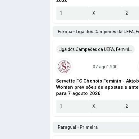
2026
1
X
2
Europa • Liga dos Campeões da UEFA, 
Liga dos Campeões da UEFA, Feminino
Servette FC Chenois Feminin - Akto
Women previsões de apostas e ante
para 7 agosto 2026
1
X
2
Paraguai • Primeira