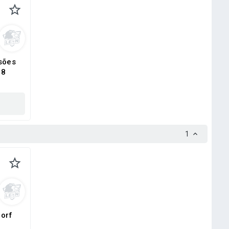
isões
 8
1
dorf