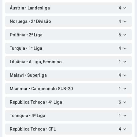
Áustria • Landesliga
4
Noruega • 2ª Divisão
4
Polônia • 2ª Liga
5
Turquia • 1ª Liga
4
Lituânia • A Liga, Feminino
1
Malawi • Superliga
4
Mianmar • Campeonato SUB-20
1
República Tcheca • 4ª Liga
6
Tchéquia • 4ª Liga
1
República Tcheca • CFL
4