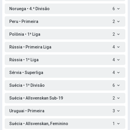
Noruega • 4.ª Divisão
6
Peru • Primeira
2
Polônia • 1ª Liga
2
Rússia • Primeira Liga
4
Rússia • 1ª Liga
4
Sérvia • Superliga
4
Suécia • 1ª Divisão
6
Suécia • Allsvenskan Sub-19
2
Uruguai • Primeira
3
Suécia • Allsvenskan, Feminino
1