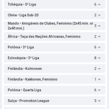
Tchéquia • 5ª Liga
6
China • Liga Sub-20
2
Mundo • Amigáveis de Clubes, Feminino (2x45 min. or
3
2x40 min.)
África • Taça das Nações Africanas, Feminino
2
Polônia • 3ª Liga
6
Eslováquia • 3ª Liga
8
Finlândia • Kolmonen
2
Finlândia • Kakkonen, Feminino
1
Polónia • Quarta Liga
6
Suíça • Promotion League
3