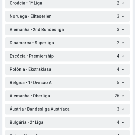
Croácia • 1ª Liga
2
Noruega • Eliteserien
3
Alemanha • 2nd Bundesliga
3
Dinamarca • Superliga
2
Escócia • Premiership
4
Polônia • Ekstraklasa
4
Bélgica • 1ª Divisão A
5
Alemanha • Oberliga
26
Áustria • Bundesliga Austríaca
3
Bulgária • 2ª Liga
4