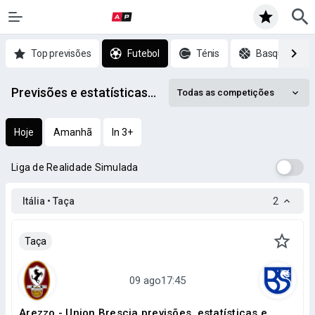
Top previsões
Futebol
Ténis
Basquetebol
Previsões e estatísticas de Futebol mais recentes
Todas as competições
Hoje
Amanhã
In 3+
Liga de Realidade Simulada
Itália • Taça
2
Taça
Arezzo - Union Brescia previsões, estatísticas e