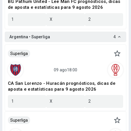
BG Pathum United - Lee Man FC prognósticos, dicas
de aposta e estatísticas para 9 agosto 2026
1
X
2
Argentina • Superliga
4
Superliga
CA San Lorenzo - Huracán prognósticos, dicas de
aposta e estatísticas para 9 agosto 2026
1
X
2
Superliga