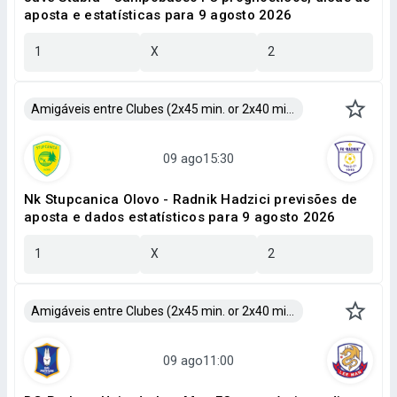
aposta e estatísticas para 9 agosto 2026
1
X
2
Amigáveis entre Clubes (2x45 min. or 2x40 min.)
Nk Stupcanica Olovo - Radnik Hadzici previsões de
aposta e dados estatísticos para 9 agosto 2026
1
X
2
Amigáveis entre Clubes (2x45 min. or 2x40 min.)