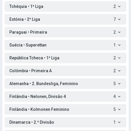
Tchéquia • 1ª Liga
2
Estónia • 2ª Liga
7
Paraguai • Primeira
2
Suécia • Superettan
1
República Tcheca • 1ª Liga
2
Colômbia • Primeira A
2
Alemanha • 2. Bundesliga, Feminino
5
Finlândia • Nelonen, Divisão 4
4
Finlândia • Kolmonen Feminino
5
Dinamarca • 2.ª Divisão
1