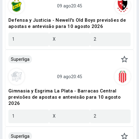
Defensa y Justicia - Newell's Old Boys previsões de
apostas e antevisão para 10 agosto 2026
1
X
2
Superliga
Gimnasia y Esgrima La Plata - Barracas Central
previsões de apostas e antevisão para 10 agosto
2026
1
X
2
Superliga