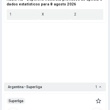
dados estatísticos para 8 agosto 2026
1
X
2
Argentina • Superliga
1
Superliga