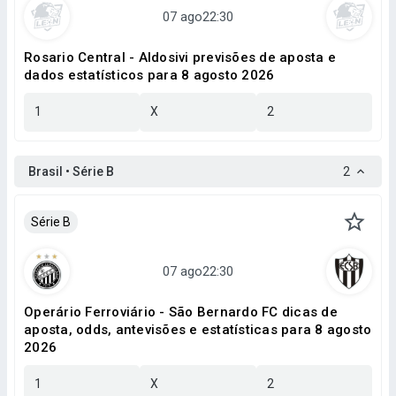
Rosario Central - Aldosivi previsões de aposta e
dados estatísticos para 8 agosto 2026
1
X
2
Brasil • Série B
2
Série B
Operário Ferroviário - São Bernardo FC dicas de
aposta, odds, antevisões e estatísticas para 8 agosto
2026
1
X
2