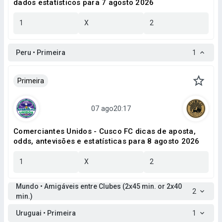
dados estatísticos para 7 agosto 2026
1
X
2
Peru • Primeira
1
Primeira
Comerciantes Unidos - Cusco FC dicas de aposta,
odds, antevisões e estatísticas para 8 agosto 2026
1
X
2
Mundo • Amigáveis entre Clubes (2x45 min. or 2x40
2
min.)
Uruguai • Primeira
1