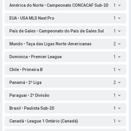
América do Norte • Campeonato CONCACAF Sub-20
1
EUA • USA MLS Next Pro
1
País de Gales • Campeonato do País de Gales Sul
1
Mundo • Taça das Ligas Norte-Americanas
2
Dominica • Premier League
1
Chile • Primeira B
1
Panamá • 2ª Liga
2
Paraguai • 2ª Divisão
1
Brasil • Paulista Sub-20
1
Canadá • League 1 Ontário (Canadá)
1