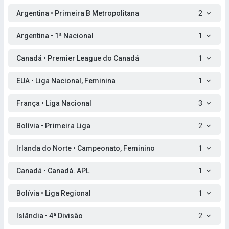
Argentina • Primeira B Metropolitana
2
Argentina • 1ª Nacional
1
Canadá • Premier League do Canadá
1
EUA • Liga Nacional, Feminina
1
França • Liga Nacional
3
Bolívia • Primeira Liga
2
Irlanda do Norte • Campeonato, Feminino
1
Canadá • Canadá. APL
1
Bolívia • Liga Regional
1
Islândia • 4ª Divisão
2