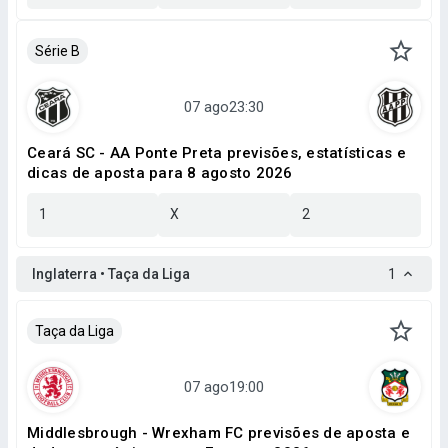
Série B
Ceará SC - AA Ponte Preta previsões, estatísticas e
dicas de aposta para 8 agosto 2026
1
X
2
Inglaterra • Taça da Liga
1
Taça da Liga
Middlesbrough - Wrexham FC previsões de aposta e