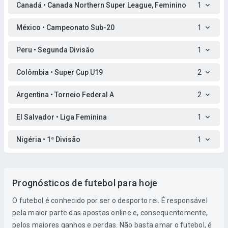
Canadá • Canada Northern Super League, Feminino
1
México • Campeonato Sub-20
1
Peru • Segunda Divisão
1
Colômbia • Super Cup U19
2
Argentina • Torneio Federal A
2
El Salvador • Liga Feminina
1
Nigéria • 1ª Divisão
1
Prognósticos de futebol para hoje
O futebol é conhecido por ser o desporto rei. É responsável
pela maior parte das apostas online e, consequentemente,
pelos maiores ganhos e perdas. Não basta amar o futebol, é