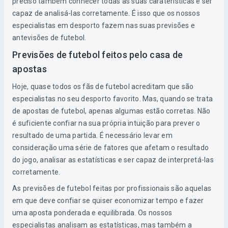
preciso também conhecer todas as suas caraterísticas e ser
capaz de analisá-las corretamente. É isso que os nossos
especialistas em desporto fazem nas suas previsões e
antevisões de futebol.
Previsões de futebol feitos pelo casa de
apostas
Hoje, quase todos os fãs de futebol acreditam que são
especialistas no seu desporto favorito. Mas, quando se trata
de apostas de futebol, apenas algumas estão corretas. Não
é suficiente confiar na sua própria intuição para prever o
resultado de uma partida. É necessário levar em
consideração uma série de fatores que afetam o resultado
do jogo, analisar as estatísticas e ser capaz de interpretá-las
corretamente.
As previsões de futebol feitas por profissionais são aquelas
em que deve confiar se quiser economizar tempo e fazer
uma aposta ponderada e equilibrada. Os nossos
especialistas analisam as estatísticas, mas também a