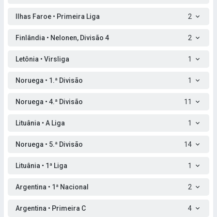
Ilhas Faroe • Primeira Liga
2
Finlândia • Nelonen, Divisão 4
2
Letônia • Virsliga
1
Noruega • 1.ª Divisão
1
Noruega • 4.ª Divisão
11
Lituânia • A Liga
1
Noruega • 5.ª Divisão
14
Lituânia • 1ª Liga
1
Argentina • 1ª Nacional
2
Argentina • Primeira C
4