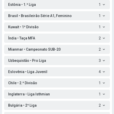
Estônia • 1.ª Liga
1
Brasil • Brasileirão Série A1, Feminino
1
Kuwait • 1ª Divisão
1
Índia • Taça MFA
2
Mianmar • Campeonato SUB-20
2
Uzbequistão • Pro Liga
3
Eslovênia • Liga Juvenil
4
Chile • 2.ª Divisão
1
Inglaterra • Liga Isthmian
1
Bulgária • 2ª Liga
2