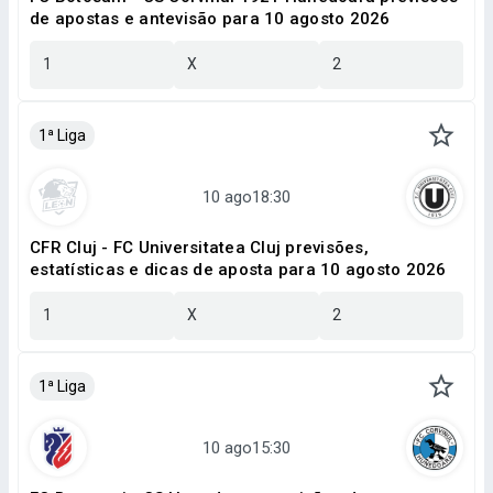
de apostas e antevisão para 10 agosto 2026
1
X
2
1ª Liga
CFR Cluj - FC Universitatea Cluj previsões,
estatísticas e dicas de aposta para 10 agosto 2026
1
X
2
1ª Liga