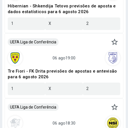
Hibernian - Shkendija Tetovo previsões de aposta e
dados estatísticos para 6 agosto 2026
1
X
2
UEFA Liga de Conferência
Tre Fiori - FK Drita previsões de apostas e antevisão
para 6 agosto 2026
1
X
2
UEFA Liga de Conferência