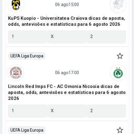
KuPS Kuopio - Universitatea Craiova dicas de aposta,
odds, antevisões e estatísticas para 6 agosto 2026
1
X
2
UEFA Liga Europa
Lincoln Red Imps FC - AC Omonia Nicosia dicas de
aposta, odds, antevisões e estatísticas para 6 agosto
2026
1
X
2
UEFA Liga Europa