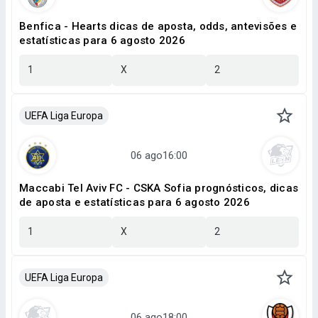
Benfica - Hearts dicas de aposta, odds, antevisões e
estatísticas para 6 agosto 2026
1
X
2
UEFA Liga Europa
Maccabi Tel Aviv FC - CSKA Sofia prognósticos, dicas
de aposta e estatísticas para 6 agosto 2026
1
X
2
UEFA Liga Europa