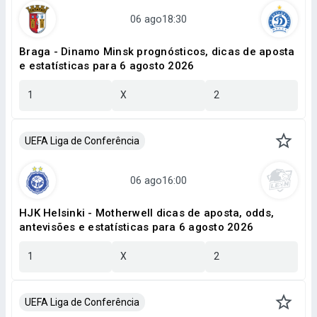
Braga - Dinamo Minsk prognósticos, dicas de aposta
e estatísticas para 6 agosto 2026
1
X
2
UEFA Liga de Conferência
HJK Helsinki - Motherwell dicas de aposta, odds,
antevisões e estatísticas para 6 agosto 2026
1
X
2
UEFA Liga de Conferência