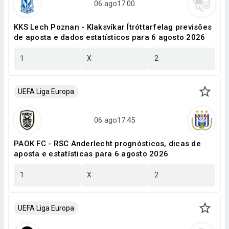
KKS Lech Poznan - Klaksvíkar Ítróttarfelag previsões
de aposta e dados estatísticos para 6 agosto 2026
1
X
2
UEFA Liga Europa
PAOK FC - RSC Anderlecht prognósticos, dicas de
aposta e estatísticas para 6 agosto 2026
1
X
2
UEFA Liga Europa