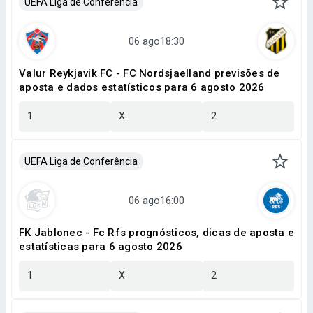
UEFA Liga de Conferência
Valur Reykjavik FC - FC Nordsjaelland previsões de
aposta e dados estatísticos para 6 agosto 2026
1
X
2
UEFA Liga de Conferência
FK Jablonec - Fc Rfs prognósticos, dicas de aposta e
estatísticas para 6 agosto 2026
1
X
2