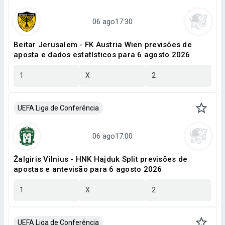
Beitar Jerusalem - FK Austria Wien previsões de
aposta e dados estatísticos para 6 agosto 2026
1
X
2
UEFA Liga de Conferência
Žalgiris Vilnius - HNK Hajduk Split previsões de
apostas e antevisão para 6 agosto 2026
1
X
2
UEFA Liga de Conferência