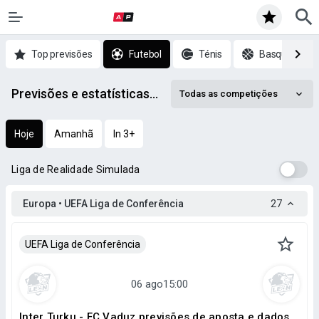
Top previsões
Futebol
Ténis
Basquetebol
Previsões e estatísticas de Futebol mais recentes
Todas as competições
Hoje
Amanhã
In 3+
Liga de Realidade Simulada
Europa • UEFA Liga de Conferência
27
UEFA Liga de Conferência
Inter Turku - FC Vaduz previsões de aposta e dados