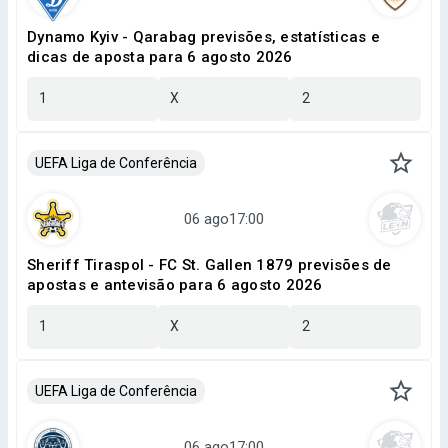
Dynamo Kyiv - Qarabag previsões, estatísticas e
dicas de aposta para 6 agosto 2026
1
X
2
UEFA Liga de Conferência
Sheriff Tiraspol - FC St. Gallen 1879 previsões de
apostas e antevisão para 6 agosto 2026
1
X
2
UEFA Liga de Conferência