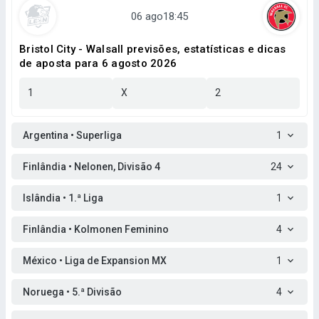
Bristol City - Walsall previsões, estatísticas e dicas
de aposta para 6 agosto 2026
1
X
2
Argentina • Superliga
1
Finlândia • Nelonen, Divisão 4
24
Islândia • 1.ª Liga
1
Finlândia • Kolmonen Feminino
4
México • Liga de Expansion MX
1
Noruega • 5.ª Divisão
4