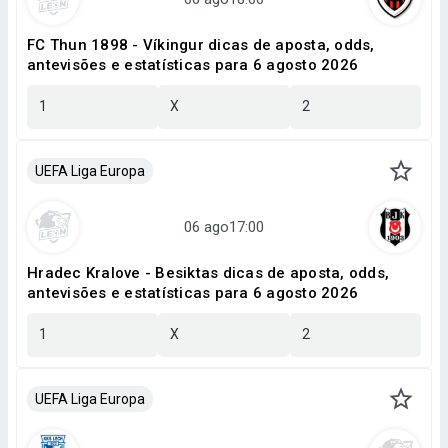
FC Thun 1898 - Víkingur dicas de aposta, odds,
antevisões e estatísticas para 6 agosto 2026
1
X
2
UEFA Liga Europa
Hradec Kralove - Besiktas dicas de aposta, odds,
antevisões e estatísticas para 6 agosto 2026
1
X
2
UEFA Liga Europa