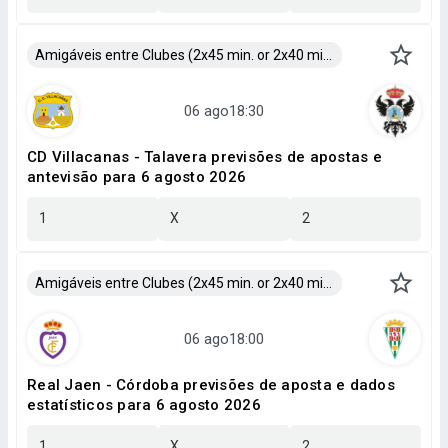
Amigáveis entre Clubes (2x45 min. or 2x40 min.)
CD Villacanas - Talavera previsões de apostas e
antevisão para 6 agosto 2026
1
X
2
Amigáveis entre Clubes (2x45 min. or 2x40 min.)
Real Jaen - Córdoba previsões de aposta e dados
estatísticos para 6 agosto 2026
1
X
2