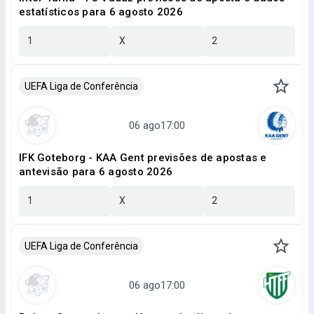
estatísticos para 6 agosto 2026
1
X
2
UEFA Liga de Conferência
IFK Goteborg - KAA Gent previsões de apostas e
antevisão para 6 agosto 2026
1
X
2
UEFA Liga de Conferência