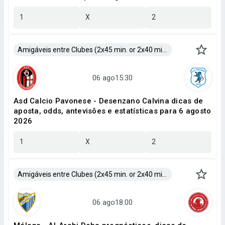
1
X
2
Amigáveis entre Clubes (2x45 min. or 2x40 min.)
Asd Calcio Pavonese - Desenzano Calvina dicas de
aposta, odds, antevisões e estatísticas para 6 agosto
2026
1
X
2
Amigáveis entre Clubes (2x45 min. or 2x40 min.)