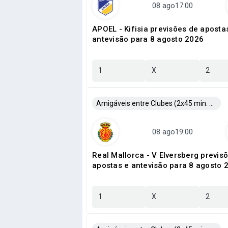
APOEL - Kifisia previsões de aposta
antevisão para 8 agosto 2026
1
X
2
Amigáveis entre Clubes (2x45 min. or 2x40 min.)
Real Mallorca - V Elversberg previs
apostas e antevisão para 8 agosto 
1
X
2