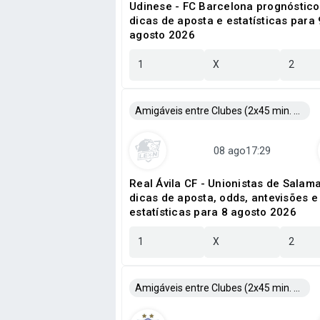
Udinese - FC Barcelona prognóstico
dicas de aposta e estatísticas para 
agosto 2026
1
X
2
Amigáveis entre Clubes (2x45 min. or 2x40 min.)
Real Ávila CF - Unionistas de Salam
dicas de aposta, odds, antevisões e
estatísticas para 8 agosto 2026
1
X
2
Amigáveis entre Clubes (2x45 min. or 2x40 min.)