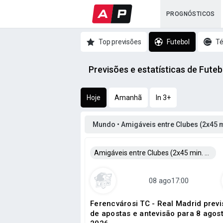
PROGNÓSTICOS
Top previsões
Futebol
Té
Previsões e estatísticas de Fute
Hoje
Amanhã
In 3+
Mundo • Amigáveis entre Clubes (2x45 m
Amigáveis entre Clubes (2x45 min. or 2x40 min.)
Ferencvárosi TC - Real Madrid prev
de apostas e antevisão para 8 agos