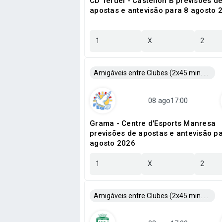
CD Teruel - Castellon B previsões d
apostas e antevisão para 8 agosto 
1
X
2
Amigáveis entre Clubes (2x45 min. or 2x40 min.)
Grama - Centre d'Esports Manresa
previsões de apostas e antevisão p
agosto 2026
1
X
2
Amigáveis entre Clubes (2x45 min. or 2x40 min.)