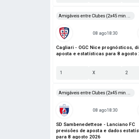
Amigáveis entre Clubes (2x45 min. or 2x40 min.)
Cagliari - OGC Nice prognósticos, d
aposta e estatísticas para 8 agosto
1
X
2
Amigáveis entre Clubes (2x45 min. or 2x40 min.)
SD Sambenedettese - Lanciano FC
previsões de aposta e dados estatís
para 8 agosto 2026