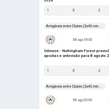
2026
1
X
2
Amigáveis entre Clubes (2x45 min. or 2x40 min.)
Udinese - Nottingham Forest previs
apostas e antevisão para 8 agosto 
1
X
2
Amigáveis entre Clubes (2x45 min. or 2x40 min.)