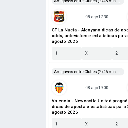
Amigáveis entre Clubes (2x45 min. or 2x40 min.)
CF La Nucia - Alcoyano dicas de apo
odds, antevisões e estatísticas para
agosto 2026
1
X
2
Amigáveis entre Clubes (2x45 min. or 2x40 min.)
Valencia - Newcastle United prognó
dicas de aposta e estatísticas para 
agosto 2026
1
X
2